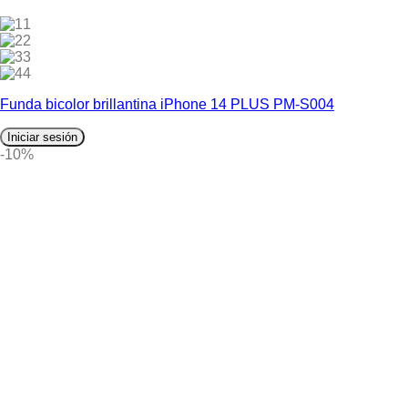
1
2
3
4
Funda bicolor brillantina iPhone 14 PLUS PM-S004
Iniciar sesión
-10%