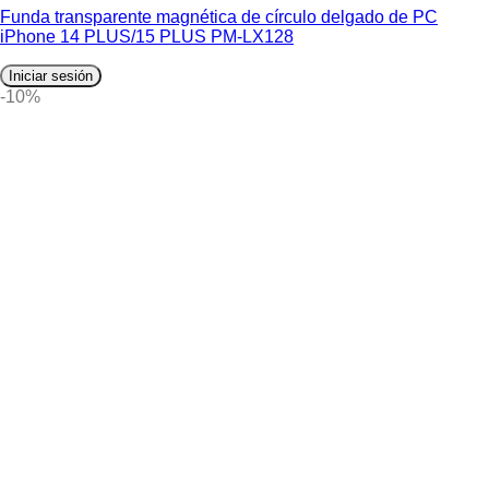
Funda transparente magnética de círculo delgado de PC
iPhone 14 PLUS/15 PLUS PM-LX128
Iniciar sesión
-10%