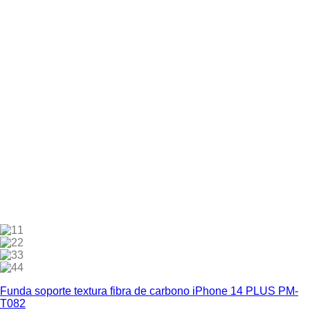
1
2
3
4
Funda soporte textura fibra de carbono iPhone 14 PLUS PM-
T082