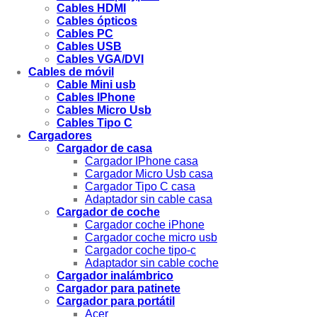
Cables HDMI
Cables ópticos
Cables PC
Cables USB
Cables VGA/DVI
Cables de móvil
Cable Mini usb
Cables IPhone
Cables Micro Usb
Cables Tipo C
Cargadores
Cargador de casa
Cargador IPhone casa
Cargador Micro Usb casa
Cargador Tipo C casa
Adaptador sin cable casa
Cargador de coche
Cargador coche iPhone
Cargador coche micro usb
Cargador coche tipo-c
Adaptador sin cable coche
Cargador inalámbrico
Cargador para patinete
Cargador para portátil
Acer