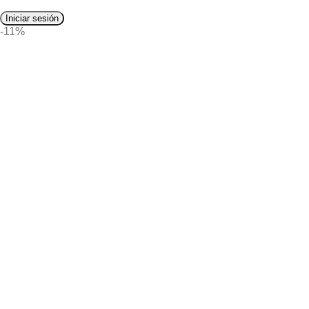
Iniciar sesión
-11%