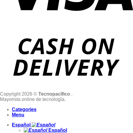
Copyright 2026 ©
Tecnopacífico
.
Mayorista online de tecnología.
Categories
Menu
Español
Español