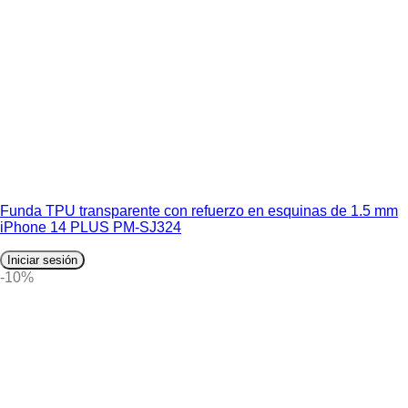
Funda TPU transparente con refuerzo en esquinas de 1.5 mm
iPhone 14 PLUS PM-SJ324
Iniciar sesión
-10%