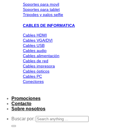
Soportes para movil
Soportes para tablet
Tripodes y palos selfie
CABLES DE INFORMATICA
Cables HDMI
Cables VGA/DVI
Cables USB
Cables audio
Cables alimentación
Cables de red
Cables impresora
Cables ópticos
Cables PC
Conectores
Promociones
Contacto
Sobre nosotros
Buscar por: