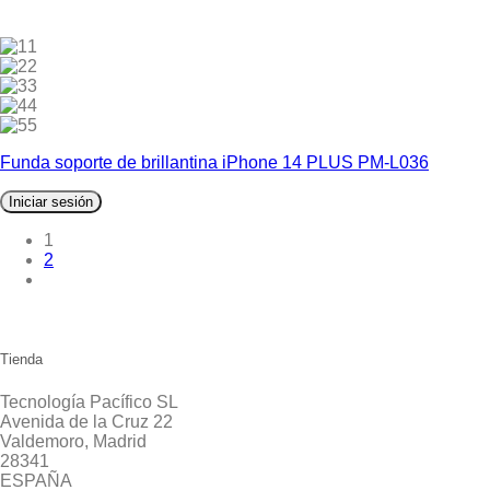
1
2
3
4
5
Funda soporte de brillantina iPhone 14 PLUS PM-L036
Iniciar sesión
1
2
Tienda
Tecnología Pacífico SL
Avenida de la Cruz 22
Valdemoro, Madrid
28341
ESPAÑA