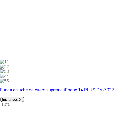
1
2
3
4
5
Funda estuche de cuero supreme iPhone 14 PLUS PM-Z022
Iniciar sesión
-10%