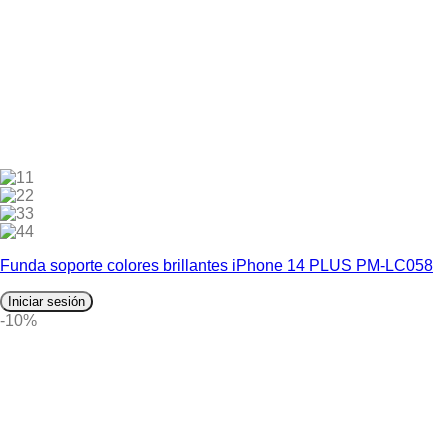
1
2
3
4
Funda soporte colores brillantes iPhone 14 PLUS PM-LC058
Iniciar sesión
-10%