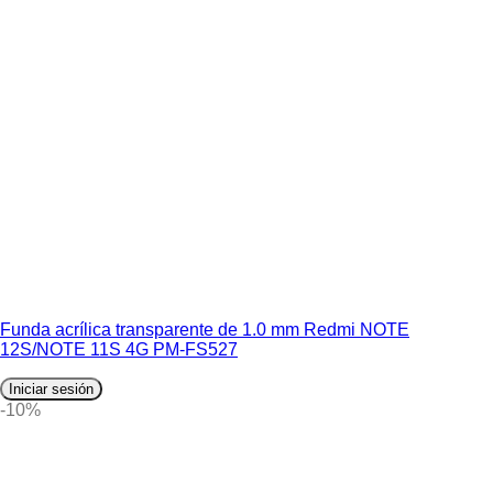
Funda acrílica transparente de 1.0 mm Redmi NOTE
12S/NOTE 11S 4G PM-FS527
Iniciar sesión
-10%