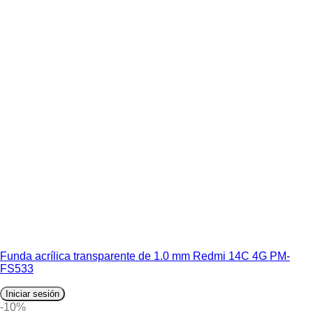
Funda acrílica transparente de 1.0 mm Redmi 14C 4G PM-
FS533
Iniciar sesión
-10%