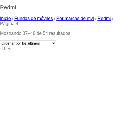
Redmi
Inicio
/
Fundas de móviles
/
Por marcas de mvl
/
Redmi
/
Página 4
Mostrando 37–48 de 54 resultados
-10%