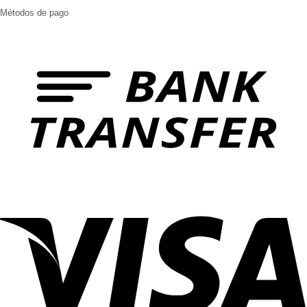
Métodos de pago