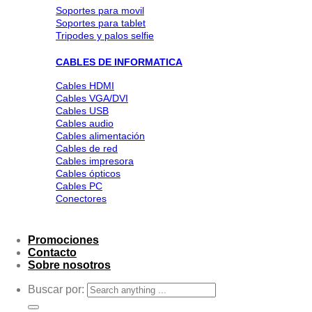
Soportes para movil
Soportes para tablet
Tripodes y palos selfie
CABLES DE INFORMATICA
Cables HDMI
Cables VGA/DVI
Cables USB
Cables audio
Cables alimentación
Cables de red
Cables impresora
Cables ópticos
Cables PC
Conectores
Promociones
Contacto
Sobre nosotros
Buscar por: