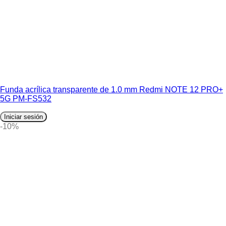
Funda acrílica transparente de 1.0 mm Redmi NOTE 12 PRO+
5G PM-FS532
Iniciar sesión
-10%