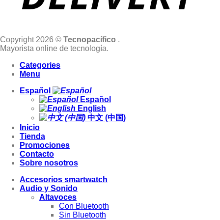
Copyright 2026 ©
Tecnopacífico
.
Mayorista online de tecnología.
Categories
Menu
Español
Español
English
中文 (中国)
Inicio
Tienda
Promociones
Contacto
Sobre nosotros
Accesorios smartwatch
Audio y Sonido
Altavoces
Con Bluetooth
Sin Bluetooth