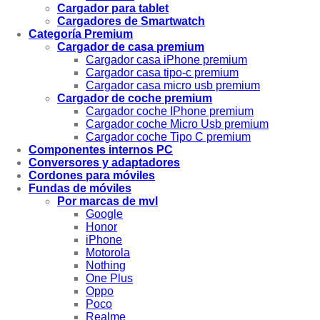
Cargador para tablet
Cargadores de Smartwatch
Categoría Premium
Cargador de casa premium
Cargador casa iPhone premium
Cargador casa tipo-c premium
Cargador casa micro usb premium
Cargador de coche premium
Cargador coche IPhone premium
Cargador coche Micro Usb premium
Cargador coche Tipo C premium
Componentes internos PC
Conversores y adaptadores
Cordones para móviles
Fundas de móviles
Por marcas de mvl
Google
Honor
iPhone
Motorola
Nothing
One Plus
Oppo
Poco
Realme