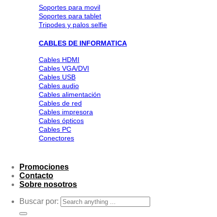
Soportes para movil
Soportes para tablet
Tripodes y palos selfie
CABLES DE INFORMATICA
Cables HDMI
Cables VGA/DVI
Cables USB
Cables audio
Cables alimentación
Cables de red
Cables impresora
Cables ópticos
Cables PC
Conectores
Promociones
Contacto
Sobre nosotros
Buscar por: