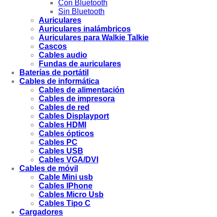
Con Bluetooth
Sin Bluetooth
Auriculares
Auriculares inalámbricos
Auriculares para Walkie Talkie
Cascos
Cables audio
Fundas de auriculares
Baterías de portátil
Cables de informática
Cables de alimentación
Cables de impresora
Cables de red
Cables Displayport
Cables HDMI
Cables ópticos
Cables PC
Cables USB
Cables VGA/DVI
Cables de móvil
Cable Mini usb
Cables IPhone
Cables Micro Usb
Cables Tipo C
Cargadores