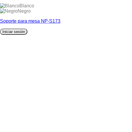
Blanco
Negro
Soporte para mesa NP-S173
Iniciar sesión