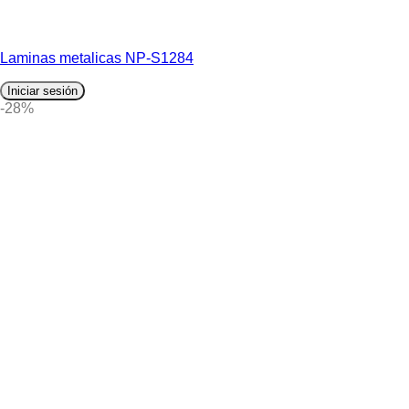
Laminas metalicas NP-S1284
Iniciar sesión
-28%