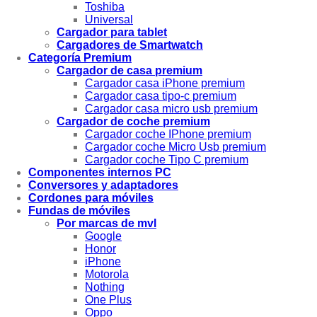
Toshiba
Universal
Cargador para tablet
Cargadores de Smartwatch
Categoría Premium
Cargador de casa premium
Cargador casa iPhone premium
Cargador casa tipo-c premium
Cargador casa micro usb premium
Cargador de coche premium
Cargador coche IPhone premium
Cargador coche Micro Usb premium
Cargador coche Tipo C premium
Componentes internos PC
Conversores y adaptadores
Cordones para móviles
Fundas de móviles
Por marcas de mvl
Google
Honor
iPhone
Motorola
Nothing
One Plus
Oppo