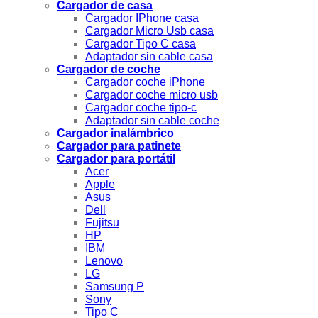
Cargador de casa
Cargador IPhone casa
Cargador Micro Usb casa
Cargador Tipo C casa
Adaptador sin cable casa
Cargador de coche
Cargador coche iPhone
Cargador coche micro usb
Cargador coche tipo-c
Adaptador sin cable coche
Cargador inalámbrico
Cargador para patinete
Cargador para portátil
Acer
Apple
Asus
Dell
Fujitsu
HP
IBM
Lenovo
LG
Samsung P
Sony
Tipo C