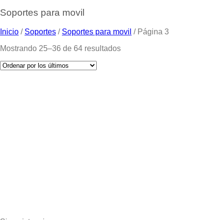
Soportes para movil
Inicio
/
Soportes
/
Soportes para movil
/
Página 3
Mostrando 25–36 de 64 resultados