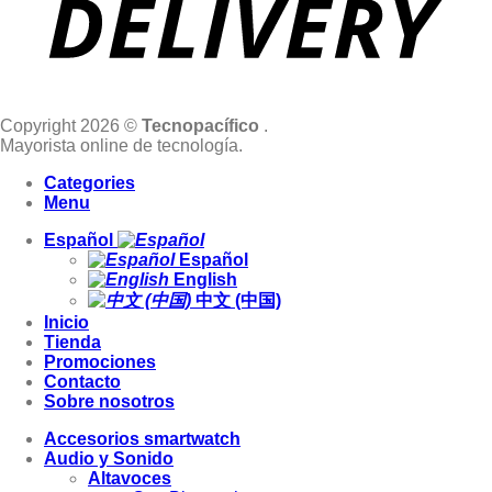
Copyright 2026 ©
Tecnopacífico
.
Mayorista online de tecnología.
Categories
Menu
Español
Español
English
中文 (中国)
Inicio
Tienda
Promociones
Contacto
Sobre nosotros
Accesorios smartwatch
Audio y Sonido
Altavoces