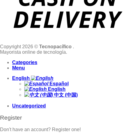
Copyright 2026 ©
Tecnopacífico
.
Mayorista online de tecnología.
Categories
Menu
English
Español
English
中文 (中国)
Uncategorized
Register
Don't have an account? Register one!