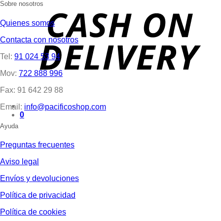
Sobre nosotros
Quienes somos
Contacta con nosotros
Tel:
91 024 53 94
Mov:
722 888 996
Fax: 91 642 29 88
Email:
info@pacificoshop.com
0
Ayuda
Preguntas frecuentes
Aviso legal
Envíos y devoluciones
Política de privacidad
Política de cookies