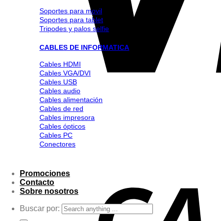
Soportes para movil
Soportes para tablet
Tripodes y palos selfie
CABLES DE INFORMATICA
Cables HDMI
Cables VGA/DVI
Cables USB
Cables audio
Cables alimentación
Cables de red
Cables impresora
Cables ópticos
Cables PC
Conectores
Promociones
Contacto
Sobre nosotros
Buscar por: