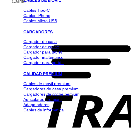
CABLES DE MOVIL
Carrito
Cables Tipo-C
Cables iPhone
Cables Micro USB
CARGADORES
Cargador de casa
Cargador de coche
Cargador para tablet
Cargador inalámbrico
Cargador para portátil
CALIDAD PREMIUM
Cables de movil premium
Cargadores de casa premium
Cargadores de coche pemium
Auriculares premium
Adapatadores
Cables de informatica