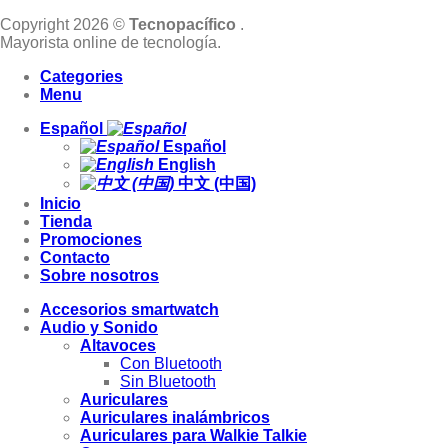
Copyright 2026 ©
Tecnopacífico
.
Mayorista online de tecnología.
Categories
Menu
Español
Español
English
中文 (中国)
Inicio
Tienda
Promociones
Contacto
Sobre nosotros
Accesorios smartwatch
Audio y Sonido
Altavoces
Con Bluetooth
Sin Bluetooth
Auriculares
Auriculares inalámbricos
Auriculares para Walkie Talkie