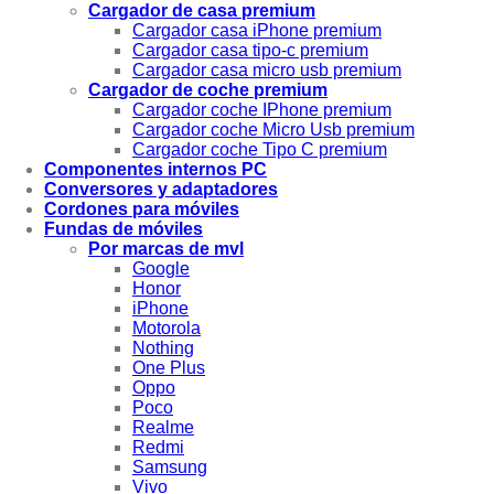
Cargador de casa premium
Cargador casa iPhone premium
Cargador casa tipo-c premium
Cargador casa micro usb premium
Cargador de coche premium
Cargador coche IPhone premium
Cargador coche Micro Usb premium
Cargador coche Tipo C premium
Componentes internos PC
Conversores y adaptadores
Cordones para móviles
Fundas de móviles
Por marcas de mvl
Google
Honor
iPhone
Motorola
Nothing
One Plus
Oppo
Poco
Realme
Redmi
Samsung
Vivo