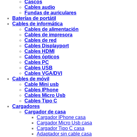
Cascos
Cables audio
Fundas de auriculares
Baterías de portátil
Cables de informática
Cables de alimentación
Cables de impresora
Cables de red
Cables Displayport
Cables HDMI
Cables ópticos
Cables PC
Cables USB
Cables VGA/DVI
Cables de móvil
Cable Mini usb
Cables IPhone
Cables Micro Usb
Cables Tipo C
Cargadores
Cargador de casa
Cargador IPhone casa
Cargador Micro Usb casa
Cargador Tipo C casa
Adaptador sin cable casa