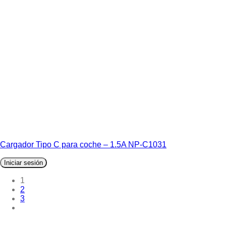
Cargador Tipo C para coche – 1.5A NP-C1031
Iniciar sesión
1
2
3