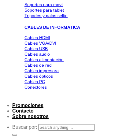
Soportes para movil
Soportes para tablet
Tripodes y palos selfie
CABLES DE INFORMATICA
Cables HDMI
Cables VGA/DVI
Cables USB
Cables audio
Cables alimentación
Cables de red
Cables impresora
Cables ópticos
Cables PC
Conectores
Promociones
Contacto
Sobre nosotros
Buscar por: