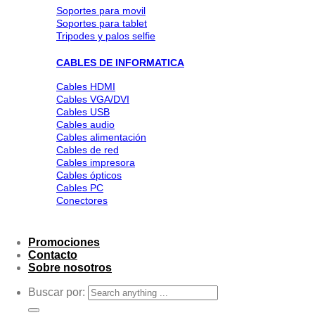
Soportes para movil
Soportes para tablet
Tripodes y palos selfie
CABLES DE INFORMATICA
Cables HDMI
Cables VGA/DVI
Cables USB
Cables audio
Cables alimentación
Cables de red
Cables impresora
Cables ópticos
Cables PC
Conectores
Promociones
Contacto
Sobre nosotros
Buscar por: