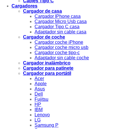
Cables Tipo C
Cargadores
Cargador de casa
Cargador IPhone casa
Cargador Micro Usb casa
Cargador Tipo C casa
Adaptador sin cable casa
Cargador de coche
Cargador coche iPhone
Cargador coche micro usb
Cargador coche tipo-c
Adaptador sin cable coche
Cargador inalámbrico
Cargador para patinete
Cargador para portátil
Acer
Apple
Asus
Dell
Fujitsu
HP
IBM
Lenovo
LG
Samsung P