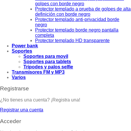
golpes con borde negro
Protector templado a prueba de golpes de alta
definición con borde negro
Protector templado anti-privacidad borde
negro
Protector templado borde negro pantalla
completa
Protector templado HD transparente
Power bank
Soportes
Soportes para movil
Soportes para tablets
Tripodes y palos selfie
Transmisores FM y MP3
Varios
Registrarse
¿No tienes una cuenta? ¡Registra una!
Registrar una cuenta
Acceder