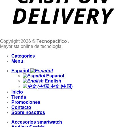
Copyright 2026 ©
Tecnopacífico
.
Mayorista online de tecnología.
Categories
Menu
Español
Español
English
中文 (中国)
Inicio
Tienda
Promociones
Contacto
Sobre nosotros
Accesorios smartwatch