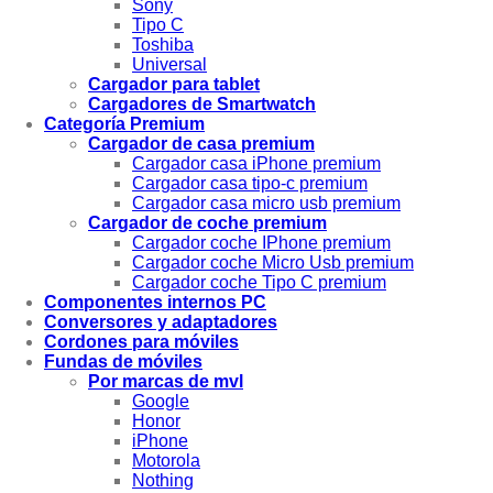
Sony
Tipo C
Toshiba
Universal
Cargador para tablet
Cargadores de Smartwatch
Categoría Premium
Cargador de casa premium
Cargador casa iPhone premium
Cargador casa tipo-c premium
Cargador casa micro usb premium
Cargador de coche premium
Cargador coche IPhone premium
Cargador coche Micro Usb premium
Cargador coche Tipo C premium
Componentes internos PC
Conversores y adaptadores
Cordones para móviles
Fundas de móviles
Por marcas de mvl
Google
Honor
iPhone
Motorola
Nothing