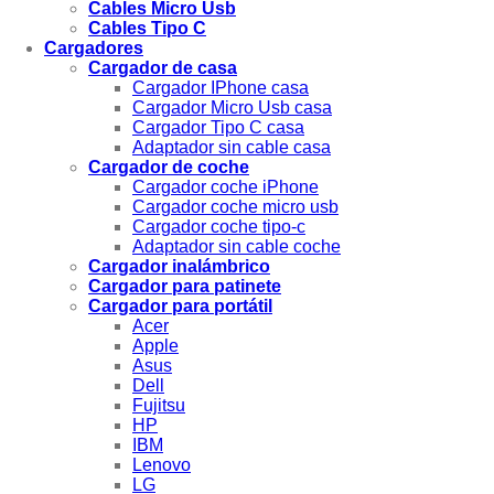
Cables Micro Usb
Cables Tipo C
Cargadores
Cargador de casa
Cargador IPhone casa
Cargador Micro Usb casa
Cargador Tipo C casa
Adaptador sin cable casa
Cargador de coche
Cargador coche iPhone
Cargador coche micro usb
Cargador coche tipo-c
Adaptador sin cable coche
Cargador inalámbrico
Cargador para patinete
Cargador para portátil
Acer
Apple
Asus
Dell
Fujitsu
HP
IBM
Lenovo
LG