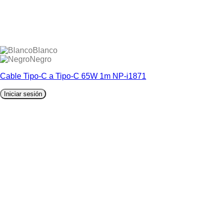
Blanco
Negro
Cable Tipo-C a Tipo-C 65W 1m NP-i1871
Iniciar sesión