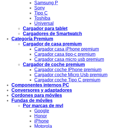
Samsung P
Sony
Tipo C
Toshiba
Universal
Cargador para tablet
Cargadores de Smartwatch
Categoría Premium
Cargador de casa premium
Cargador casa iPhone premium
Cargador casa tipo-c premium
Cargador casa micro usb premium
Cargador de coche premium
Cargador coche IPhone premium
Cargador coche Micro Usb premium
Cargador coche Tipo C premium
Componentes internos PC
Conversores y adaptadores
Cordones para móviles
Fundas de móviles
Por marcas de mvl
Google
Honor
iPhone
Motorola