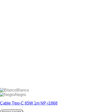
Blanco
Negro
Cable Tipo-C 65W 1m NP-i1868