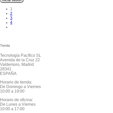
Iniciar sesión
1
2
3
4
Tienda
Tecnología Pacífico SL
Avenida de la Cruz 22
Valdemoro, Madrid
28341
ESPAÑA
Horario de tienda:
De Domingo a Viernes
10:00 a 19:00
Horario de oficina:
De Lunes a Viernes
10:00 a 17:00