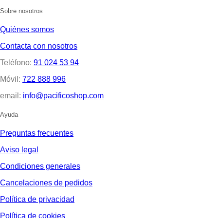
Sobre nosotros
Quiénes somos
Contacta con nosotros
Teléfono:
91 024 53 94
Móvil:
722 888 996
email:
info@pacificoshop.com
Ayuda
Preguntas frecuentes
Aviso legal
Condiciones generales
Cancelaciones de pedidos
Política de privacidad
Política de cookies