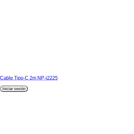
Cable Tipo-C 2m NP-i2225
Iniciar sesión