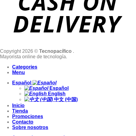
Copyright 2026 ©
Tecnopacífico
.
Mayorista online de tecnología.
Categories
Menu
Español
Español
English
中文 (中国)
Inicio
Tienda
Promociones
Contacto
Sobre nosotros