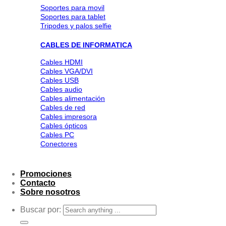
Soportes para movil
Soportes para tablet
Tripodes y palos selfie
CABLES DE INFORMATICA
Cables HDMI
Cables VGA/DVI
Cables USB
Cables audio
Cables alimentación
Cables de red
Cables impresora
Cables ópticos
Cables PC
Conectores
Promociones
Contacto
Sobre nosotros
Buscar por: