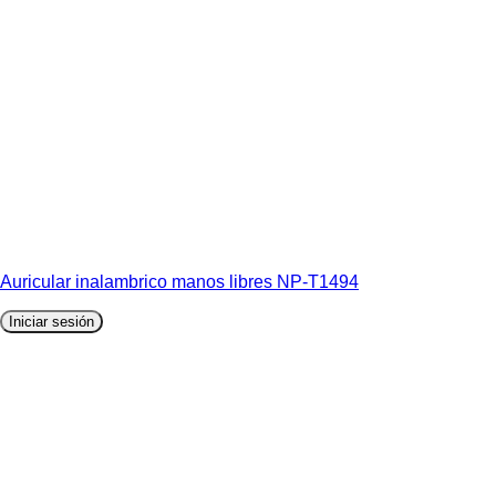
Auricular inalambrico manos libres NP-T1494
Iniciar sesión