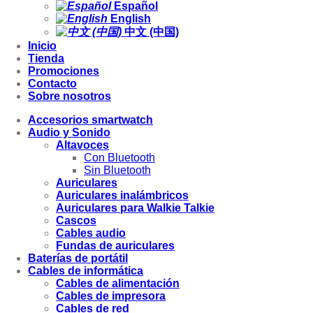
Español
English
中文 (中国)
Inicio
Tienda
Promociones
Contacto
Sobre nosotros
Accesorios smartwatch
Audio y Sonido
Altavoces
Con Bluetooth
Sin Bluetooth
Auriculares
Auriculares inalámbricos
Auriculares para Walkie Talkie
Cascos
Cables audio
Fundas de auriculares
Baterías de portátil
Cables de informática
Cables de alimentación
Cables de impresora
Cables de red