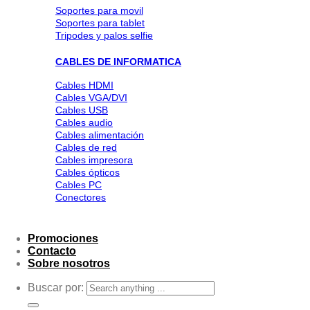
Soportes para movil
Soportes para tablet
Tripodes y palos selfie
CABLES DE INFORMATICA
Cables HDMI
Cables VGA/DVI
Cables USB
Cables audio
Cables alimentación
Cables de red
Cables impresora
Cables ópticos
Cables PC
Conectores
Promociones
Contacto
Sobre nosotros
Buscar por: