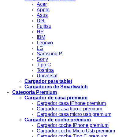
Acer
Apple
Asus
Dell
Fujitsu
HP
IBM
Lenovo
LG
Samsung P
Sony
Tipo C
Toshiba
Universal
Cargador para tablet
Cargadores de Smartwatch
Categoría Premium
Cargador de casa premium
Cargador casa iPhone premium
Cargador casa tipo-c premium
Cargador casa micro usb premium
Cargador de coche premium
Cargador coche IPhone premium
Cargador coche Micro Usb premium
Cargador coche Tipo C premium