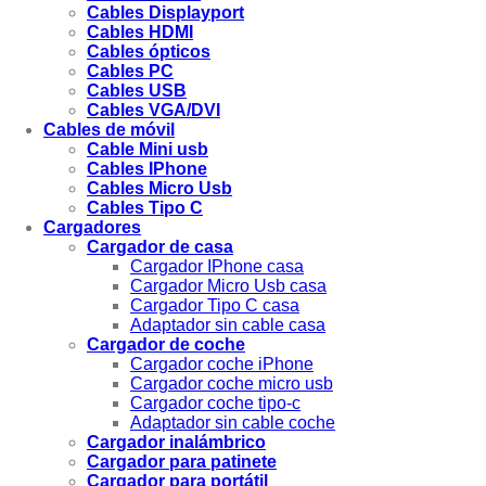
Cables Displayport
Cables HDMI
Cables ópticos
Cables PC
Cables USB
Cables VGA/DVI
Cables de móvil
Cable Mini usb
Cables IPhone
Cables Micro Usb
Cables Tipo C
Cargadores
Cargador de casa
Cargador IPhone casa
Cargador Micro Usb casa
Cargador Tipo C casa
Adaptador sin cable casa
Cargador de coche
Cargador coche iPhone
Cargador coche micro usb
Cargador coche tipo-c
Adaptador sin cable coche
Cargador inalámbrico
Cargador para patinete
Cargador para portátil