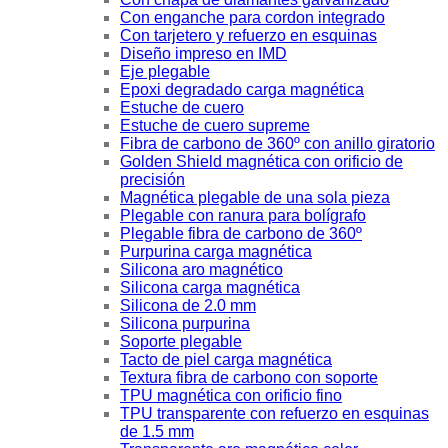
Con enganche para cordon integrado
Con tarjetero y refuerzo en esquinas
Diseño impreso en IMD
Eje plegable
Epoxi degradado carga magnética
Estuche de cuero
Estuche de cuero supreme
Fibra de carbono de 360º con anillo giratorio
Golden Shield magnética con orificio de
precisión
Magnética plegable de una sola pieza
Plegable con ranura para bolígrafo
Plegable fibra de carbono de 360º
Purpurina carga magnética
Silicona aro magnético
Silicona carga magnética
Silicona de 2.0 mm
Silicona purpurina
Soporte plegable
Tacto de piel carga magnética
Textura fibra de carbono con soporte
TPU magnética con orificio fino
TPU transparente con refuerzo en esquinas
de 1.5 mm