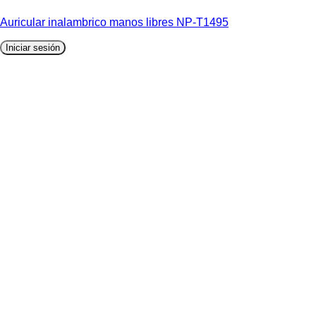
Auricular inalambrico manos libres NP-T1495
Iniciar sesión