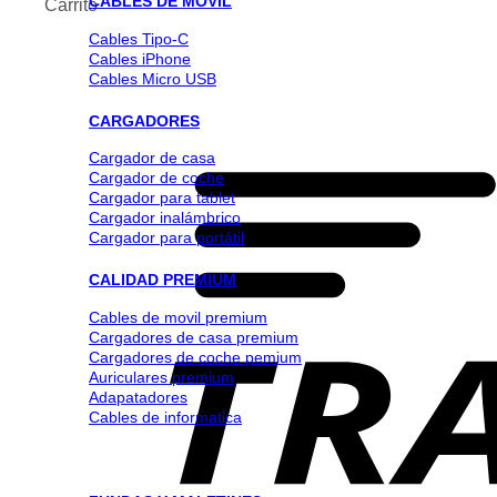
CABLES DE MOVIL
Carrito
Cables Tipo-C
Cables iPhone
Cables Micro USB
CARGADORES
Cargador de casa
Cargador de coche
Cargador para tablet
Cargador inalámbrico
Cargador para portátil
CALIDAD PREMIUM
Cables de movil premium
Cargadores de casa premium
Cargadores de coche pemium
Auriculares premium
Adapatadores
Cables de informatica