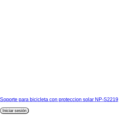
Soporte para bicicleta con proteccion solar NP-S2219
Iniciar sesión