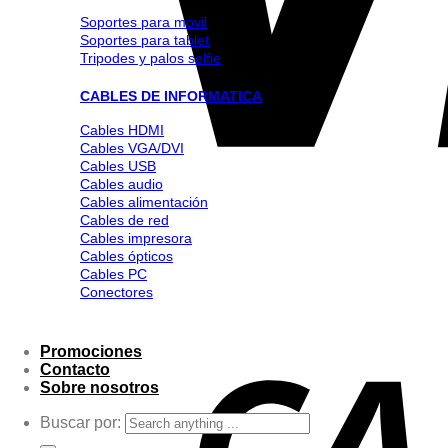
Soportes para movil
Soportes para tablet
Tripodes y palos selfie
CABLES DE INFORMATICA
Cables HDMI
Cables VGA/DVI
Cables USB
Cables audio
Cables alimentación
Cables de red
Cables impresora
Cables ópticos
Cables PC
Conectores
Promociones
Contacto
Sobre nosotros
Buscar por: