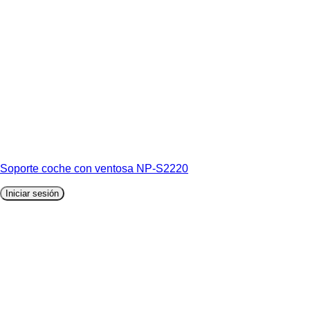
Soporte coche con ventosa NP-S2220
Iniciar sesión