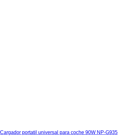
Cargador portatil universal para coche 90W NP-G935