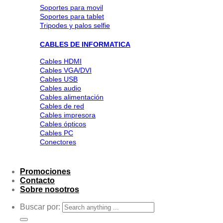
Soportes para movil
Soportes para tablet
Tripodes y palos selfie
CABLES DE INFORMATICA
Cables HDMI
Cables VGA/DVI
Cables USB
Cables audio
Cables alimentación
Cables de red
Cables impresora
Cables ópticos
Cables PC
Conectores
Promociones
Contacto
Sobre nosotros
Buscar por: