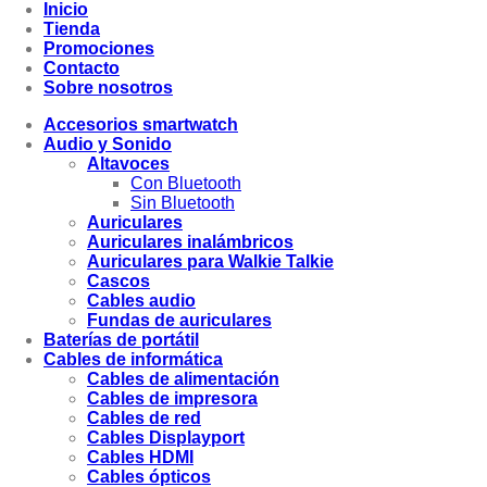
Inicio
Tienda
Promociones
Contacto
Sobre nosotros
Accesorios smartwatch
Audio y Sonido
Altavoces
Con Bluetooth
Sin Bluetooth
Auriculares
Auriculares inalámbricos
Auriculares para Walkie Talkie
Cascos
Cables audio
Fundas de auriculares
Baterías de portátil
Cables de informática
Cables de alimentación
Cables de impresora
Cables de red
Cables Displayport
Cables HDMI
Cables ópticos