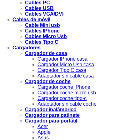
Cables PC
Cables USB
Cables VGA/DVI
Cables de móvil
Cable Mini usb
Cables IPhone
Cables Micro Usb
Cables Tipo C
Cargadores
Cargador de casa
Cargador IPhone casa
Cargador Micro Usb casa
Cargador Tipo C casa
Adaptador sin cable casa
Cargador de coche
Cargador coche iPhone
Cargador coche micro usb
Cargador coche tipo-c
Adaptador sin cable coche
Cargador inalámbrico
Cargador para patinete
Cargador para portátil
Acer
Apple
Asus