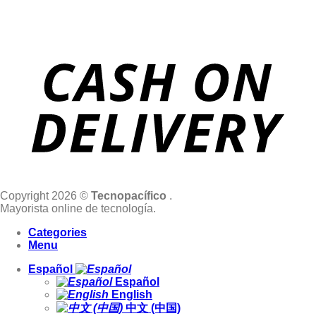
Copyright 2026 ©
Tecnopacífico
.
Mayorista online de tecnología.
Categories
Menu
Español
Español
English
中文 (中国)