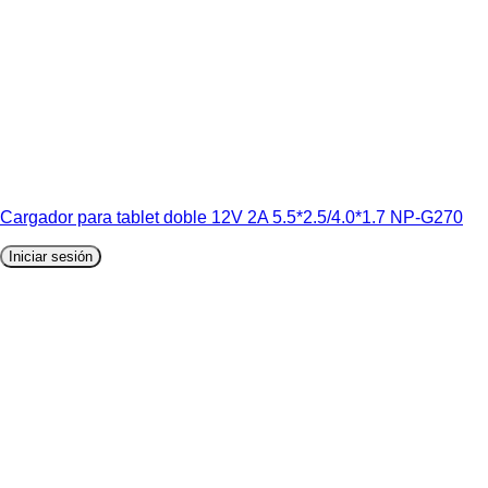
Cargador para tablet doble 12V 2A 5.5*2.5/4.0*1.7 NP-G270
Iniciar sesión