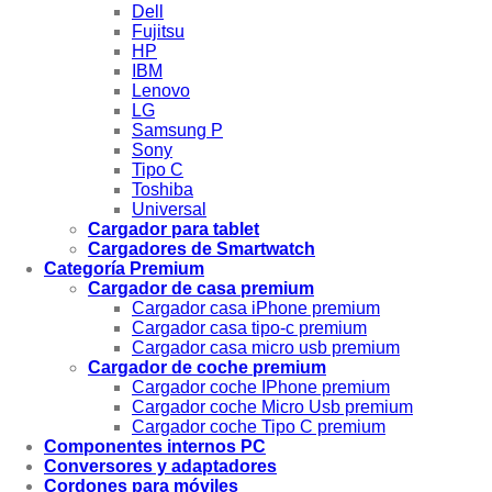
Dell
Fujitsu
HP
IBM
Lenovo
LG
Samsung P
Sony
Tipo C
Toshiba
Universal
Cargador para tablet
Cargadores de Smartwatch
Categoría Premium
Cargador de casa premium
Cargador casa iPhone premium
Cargador casa tipo-c premium
Cargador casa micro usb premium
Cargador de coche premium
Cargador coche IPhone premium
Cargador coche Micro Usb premium
Cargador coche Tipo C premium
Componentes internos PC
Conversores y adaptadores
Cordones para móviles