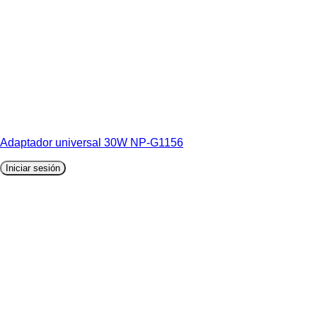
Adaptador universal 30W NP-G1156
Iniciar sesión