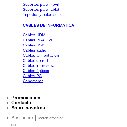
Soportes para movil
Soportes para tablet
Tripodes y palos selfie
CABLES DE INFORMATICA
Cables HDMI
Cables VGA/DVI
Cables USB
Cables audio
Cables alimentación
Cables de red
Cables impresora
Cables ópticos
Cables PC
Conectores
Promociones
Contacto
Sobre nosotros
Buscar por: