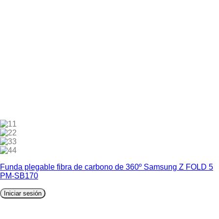
1
2
3
4
Funda plegable fibra de carbono de 360º Samsung Z FOLD 5
PM-SB170
Iniciar sesión