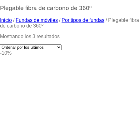
Plegable fibra de carbono de 360º
Inicio
/
Fundas de móviles
/
Por tipos de fundas
/
Plegable fibra
de carbono de 360º
Mostrando los 3 resultados
-10%