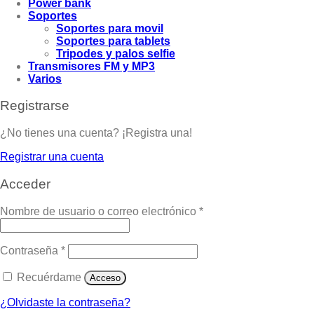
Power bank
Soportes
Soportes para movil
Soportes para tablets
Tripodes y palos selfie
Transmisores FM y MP3
Varios
Registrarse
¿No tienes una cuenta? ¡Registra una!
Registrar una cuenta
Acceder
Nombre de usuario o correo electrónico
*
Contraseña
*
Recuérdame
Acceso
¿Olvidaste la contraseña?