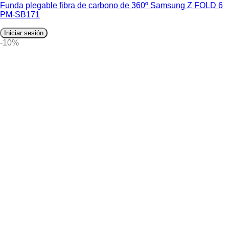
Funda plegable fibra de carbono de 360º Samsung Z FOLD 6
PM-SB171
Iniciar sesión
-10%