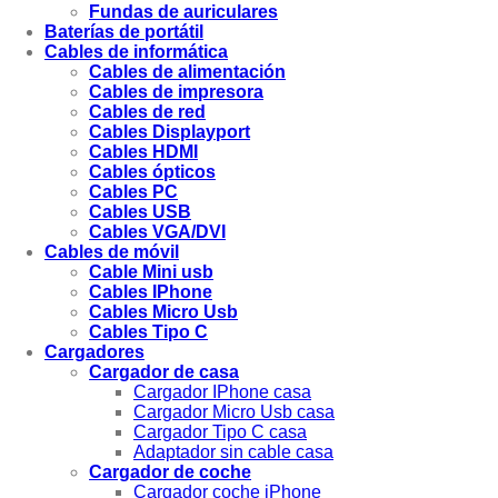
Fundas de auriculares
Baterías de portátil
Cables de informática
Cables de alimentación
Cables de impresora
Cables de red
Cables Displayport
Cables HDMI
Cables ópticos
Cables PC
Cables USB
Cables VGA/DVI
Cables de móvil
Cable Mini usb
Cables IPhone
Cables Micro Usb
Cables Tipo C
Cargadores
Cargador de casa
Cargador IPhone casa
Cargador Micro Usb casa
Cargador Tipo C casa
Adaptador sin cable casa
Cargador de coche
Cargador coche iPhone