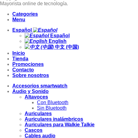
Mayorista online de tecnología.
Categories
Menu
Español
Español
English
中文 (中国)
Inicio
Tienda
Promociones
Contacto
Sobre nosotros
Accesorios smartwatch
Audio y Sonido
Altavoces
Con Bluetooth
Sin Bluetooth
Auriculares
Auriculares inalámbricos
Auriculares para Walkie Talkie
Cascos
Cables audio