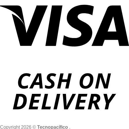
Copyright 2026 ©
Tecnopacífico
.