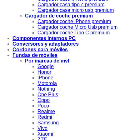
Cargador casa tipo-c premium
Cargador casa micro usb premium
Cargador de coche premium
Cargador coche IPhone premium
Cargador coche Micro Usb premium
Cargador coche Tipo C premium
Componentes internos PC
Conversores y adaptadores
Cordones para móviles
Fundas de móviles
Por marcas de mvl
Google
Honor
iPhone
Motorola
Nothing
One Plus
Oppo
Poco
Realme
Redmi
Samsung
Vivo
Xiaomi
ZTE