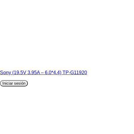
Sony (19.5V 3.95A – 6.0*4.4) TP-G11920
Iniciar sesión