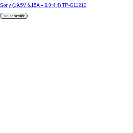
Sony (19.5V 6.15A – 6.0*4.4) TP-G11210
Iniciar sesión