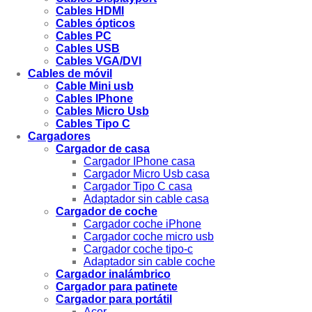
Cables HDMI
Cables ópticos
Cables PC
Cables USB
Cables VGA/DVI
Cables de móvil
Cable Mini usb
Cables IPhone
Cables Micro Usb
Cables Tipo C
Cargadores
Cargador de casa
Cargador IPhone casa
Cargador Micro Usb casa
Cargador Tipo C casa
Adaptador sin cable casa
Cargador de coche
Cargador coche iPhone
Cargador coche micro usb
Cargador coche tipo-c
Adaptador sin cable coche
Cargador inalámbrico
Cargador para patinete
Cargador para portátil
Acer