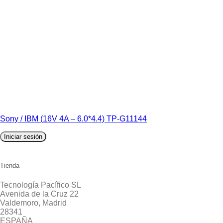
Sony / IBM (16V 4A – 6.0*4.4) TP-G11144
Iniciar sesión
Tienda
Tecnología Pacífico SL
Avenida de la Cruz 22
Valdemoro, Madrid
28341
ESPAÑA