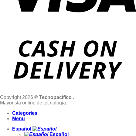
Copyright 2026 ©
Tecnopacífico
.
Mayorista online de tecnología.
Categories
Menu
Español
Español