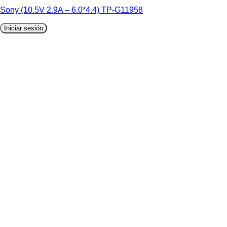
Sony (10.5V 2.9A – 6.0*4.4) TP-G11958
Iniciar sesión