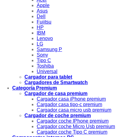
Apple
Asus
Dell
Fujitsu
HP
IBM
Lenovo
LG
Samsung P
Sony
Tipo C
Toshiba
Universal
Cargador para tablet
Cargadores de Smartwatch
Categoría Premium
Cargador de casa premium
Cargador casa iPhone premium
Cargador casa tipo-c premium
Cargador casa micro usb premium
Cargador de coche premium
Cargador coche IPhone premium
Cargador coche Micro Usb premium
Cargador coche Tipo C premium