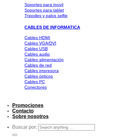
Soportes para movil
Soportes para tablet
Tripodes y palos selfie
CABLES DE INFORMATICA
Cables HDMI
Cables VGA/DVI
Cables USB
Cables audio
Cables alimentación
Cables de red
Cables impresora
Cables ópticos
Cables PC
Conectores
Promociones
Contacto
Sobre nosotros
Buscar por: