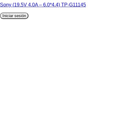
Sony (19.5V 4.0A – 6.0*4.4) TP-G11145
Iniciar sesión