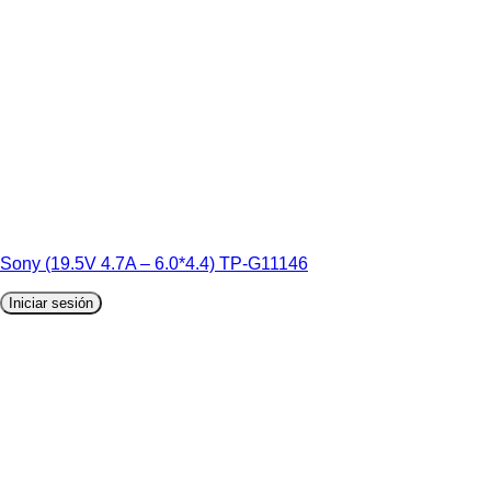
Sony (19.5V 4.7A – 6.0*4.4) TP-G11146
Iniciar sesión