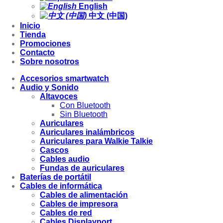
English
中文 (中国)
Inicio
Tienda
Promociones
Contacto
Sobre nosotros
Accesorios smartwatch
Audio y Sonido
Altavoces
Con Bluetooth
Sin Bluetooth
Auriculares
Auriculares inalámbricos
Auriculares para Walkie Talkie
Cascos
Cables audio
Fundas de auriculares
Baterías de portátil
Cables de informática
Cables de alimentación
Cables de impresora
Cables de red
Cables Displayport