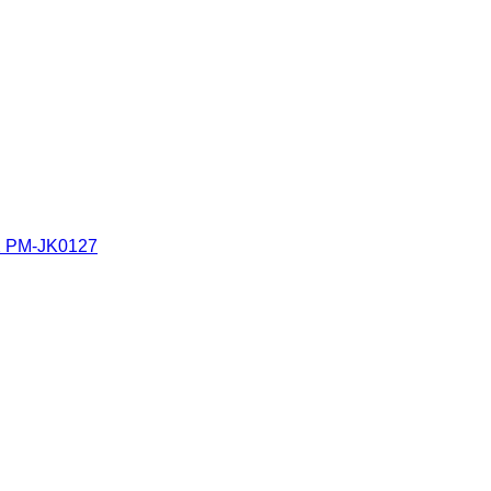
AX PM-JK0127