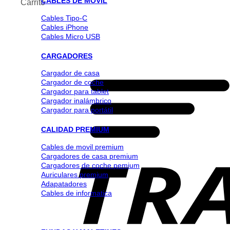
CABLES DE MOVIL
Carrito
Cables Tipo-C
Cables iPhone
Cables Micro USB
CARGADORES
Cargador de casa
Cargador de coche
Cargador para tablet
Cargador inalámbrico
Cargador para portátil
CALIDAD PREMIUM
Cables de movil premium
Cargadores de casa premium
Cargadores de coche pemium
Auriculares premium
Adapatadores
Cables de informatica