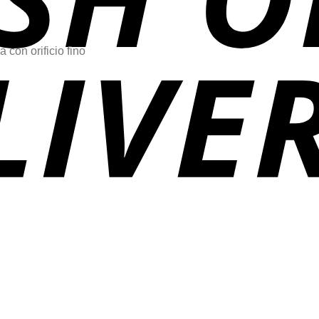
con orificio fino