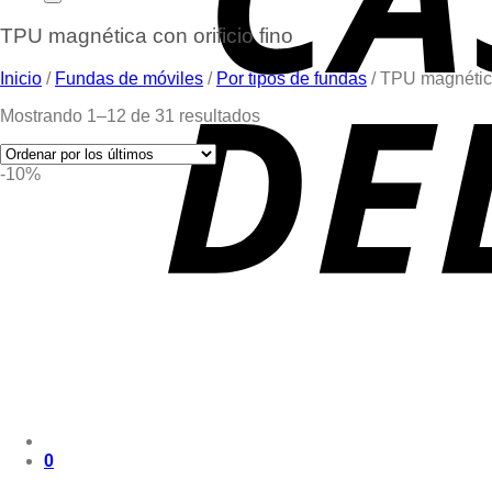
TPU magnética con orificio fino
Inicio
/
Fundas de móviles
/
Por tipos de fundas
/
TPU magnética 
Mostrando 1–12 de 31 resultados
-10%
0