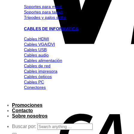
Soportes para movil
Soportes para tablet
Tripodes y palos selfie
CABLES DE INFORMATICA
Cables HDMI
Cables VGA/DVI
Cables USB
Cables audio
Cables alimentación
Cables de red
Cables impresora
Cables ópticos
Cables PC
Conectores
Promociones
Contacto
Sobre nosotros
Buscar por: