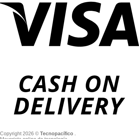
Copyright 2026 ©
Tecnopacífico
.