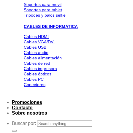
Soportes para movil
Soportes para tablet
Tripodes y palos selfie
CABLES DE INFORMATICA
Cables HDMI
Cables VGA/DVI
Cables USB
Cables audio
Cables alimentación
Cables de red
Cables impresora
Cables ópticos
Cables PC
Conectores
Promociones
Contacto
Sobre nosotros
Buscar por: