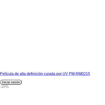
Película de alta definición curada por UV PM-RM0215
Iniciar sesión
-10%