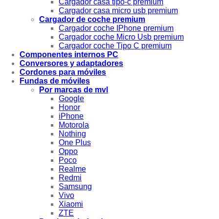
Cargador casa tipo-c premium
Cargador casa micro usb premium
Cargador de coche premium
Cargador coche IPhone premium
Cargador coche Micro Usb premium
Cargador coche Tipo C premium
Componentes internos PC
Conversores y adaptadores
Cordones para móviles
Fundas de móviles
Por marcas de mvl
Google
Honor
iPhone
Motorola
Nothing
One Plus
Oppo
Poco
Realme
Redmi
Samsung
Vivo
Xiaomi
ZTE