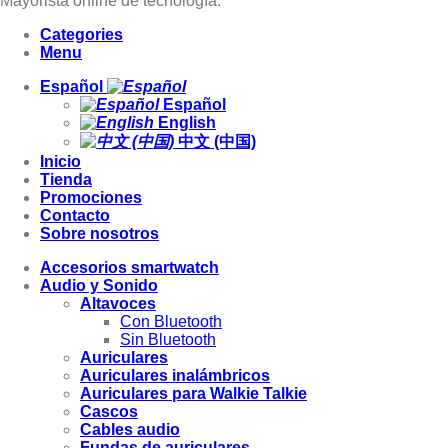
Mayorista online de tecnología.
Categories
Menu
Español
Español
English
中文 (中国)
Inicio
Tienda
Promociones
Contacto
Sobre nosotros
Accesorios smartwatch
Audio y Sonido
Altavoces
Con Bluetooth
Sin Bluetooth
Auriculares
Auriculares inalámbricos
Auriculares para Walkie Talkie
Cascos
Cables audio
Fundas de auriculares