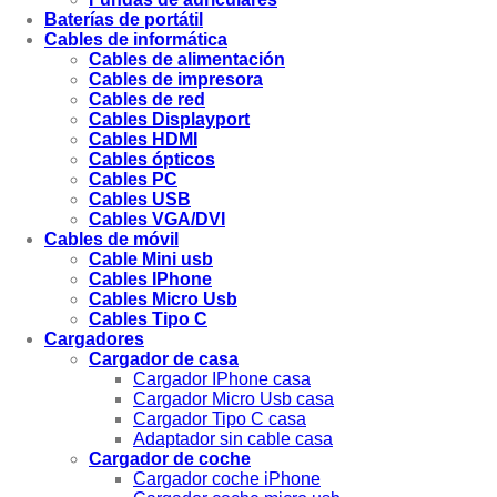
Baterías de portátil
Cables de informática
Cables de alimentación
Cables de impresora
Cables de red
Cables Displayport
Cables HDMI
Cables ópticos
Cables PC
Cables USB
Cables VGA/DVI
Cables de móvil
Cable Mini usb
Cables IPhone
Cables Micro Usb
Cables Tipo C
Cargadores
Cargador de casa
Cargador IPhone casa
Cargador Micro Usb casa
Cargador Tipo C casa
Adaptador sin cable casa
Cargador de coche
Cargador coche iPhone