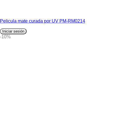
Pelicula mate curada por UV PM-RM0214
Iniciar sesión
-10%