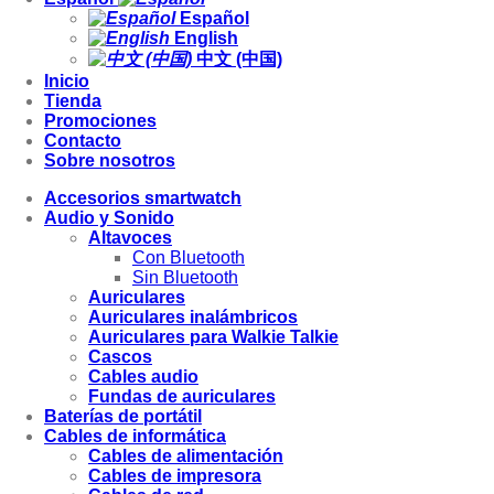
Español
English
中文 (中国)
Inicio
Tienda
Promociones
Contacto
Sobre nosotros
Accesorios smartwatch
Audio y Sonido
Altavoces
Con Bluetooth
Sin Bluetooth
Auriculares
Auriculares inalámbricos
Auriculares para Walkie Talkie
Cascos
Cables audio
Fundas de auriculares
Baterías de portátil
Cables de informática
Cables de alimentación
Cables de impresora