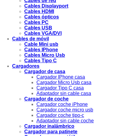
Cables de red
Cables Displayport
Cables HDMI
Cables ópticos
Cables PC
Cables USB
Cables VGA/DVI
Cables de móvil
Cable Mini usb
Cables IPhone
Cables Micro Usb
Cables Tipo C
Cargadores
Cargador de casa
Cargador IPhone casa
Cargador Micro Usb casa
Cargador Tipo C casa
Adaptador sin cable casa
Cargador de coche
Cargador coche iPhone
Cargador coche micro usb
Cargador coche tipo-c
Adaptador sin cable coche
Cargador inalámbrico
Cargador para patinete