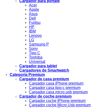
Cargador para portátil
Acer
Apple
Asus
Dell
Fujitsu
HP
IBM
Lenovo
LG
Samsung P
Sony
Tipo C
Toshiba
Universal
Cargador para tablet
Cargadores de Smartwatch
Categoría Premium
Cargador de casa premium
Cargador casa iPhone premium
Cargador casa tipo-c premium
Cargador casa micro usb premium
Cargador de coche premium
Cargador coche IPhone premium
Cargador coche Micro Usb premium