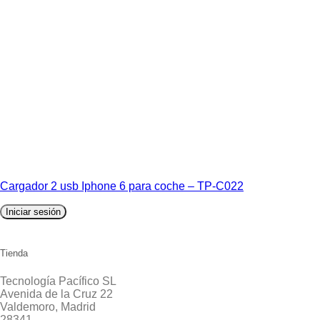
Cargador 2 usb Iphone 6 para coche – TP-C022
Iniciar sesión
Tienda
Tecnología Pacífico SL
Avenida de la Cruz 22
Valdemoro, Madrid
28341