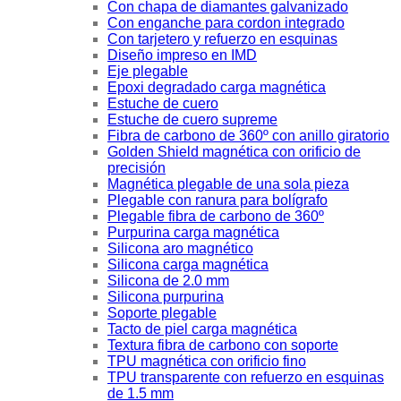
Con chapa de diamantes galvanizado
Con enganche para cordon integrado
Con tarjetero y refuerzo en esquinas
Diseño impreso en IMD
Eje plegable
Epoxi degradado carga magnética
Estuche de cuero
Estuche de cuero supreme
Fibra de carbono de 360º con anillo giratorio
Golden Shield magnética con orificio de
precisión
Magnética plegable de una sola pieza
Plegable con ranura para bolígrafo
Plegable fibra de carbono de 360º
Purpurina carga magnética
Silicona aro magnético
Silicona carga magnética
Silicona de 2.0 mm
Silicona purpurina
Soporte plegable
Tacto de piel carga magnética
Textura fibra de carbono con soporte
TPU magnética con orificio fino
TPU transparente con refuerzo en esquinas
de 1.5 mm