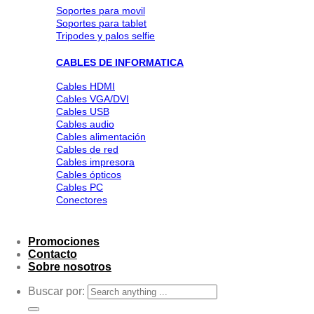
Soportes para movil
Soportes para tablet
Tripodes y palos selfie
CABLES DE INFORMATICA
Cables HDMI
Cables VGA/DVI
Cables USB
Cables audio
Cables alimentación
Cables de red
Cables impresora
Cables ópticos
Cables PC
Conectores
Promociones
Contacto
Sobre nosotros
Buscar por: