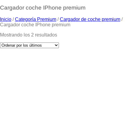
Cargador coche IPhone premium
Inicio
/
Categoría Premium
/
Cargador de coche premium
/
Cargador coche IPhone premium
Mostrando los 2 resultados