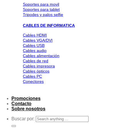
Soportes para movil
Soportes para tablet
Tripodes y palos selfie
CABLES DE INFORMATICA
Cables HDMI
Cables VGA/DVI
Cables USB
Cables audio
Cables alimentación
Cables de red
Cables impresora
Cables ópticos
Cables PC
Conectores
Promociones
Contacto
Sobre nosotros
Buscar por: