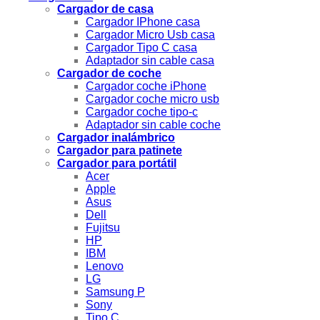
Cargador de casa
Cargador IPhone casa
Cargador Micro Usb casa
Cargador Tipo C casa
Adaptador sin cable casa
Cargador de coche
Cargador coche iPhone
Cargador coche micro usb
Cargador coche tipo-c
Adaptador sin cable coche
Cargador inalámbrico
Cargador para patinete
Cargador para portátil
Acer
Apple
Asus
Dell
Fujitsu
HP
IBM
Lenovo
LG
Samsung P
Sony
Tipo C