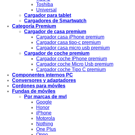
Toshiba
Universal
Cargador para tablet
Cargadores de Smartwatch
Categoría Premium
Cargador de casa premium
Cargador casa iPhone premium
Cargador casa tipo-c premium
Cargador casa micro usb premium
Cargador de coche premium
Cargador coche IPhone premium
Cargador coche Micro Usb premium
Cargador coche Tipo C premium
Componentes internos PC
Conversores y adaptadores
Cordones para móviles
Fundas de móviles
Por marcas de mvl
Google
Honor
iPhone
Motorola
Nothing
One Plus
Oppo