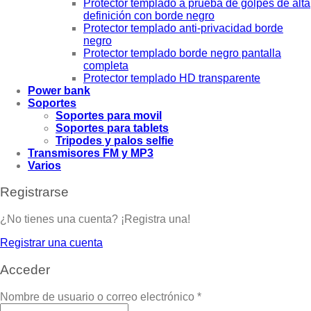
Protector templado a prueba de golpes de alta
definición con borde negro
Protector templado anti-privacidad borde
negro
Protector templado borde negro pantalla
completa
Protector templado HD transparente
Power bank
Soportes
Soportes para movil
Soportes para tablets
Tripodes y palos selfie
Transmisores FM y MP3
Varios
Registrarse
¿No tienes una cuenta? ¡Registra una!
Registrar una cuenta
Acceder
Nombre de usuario o correo electrónico
*