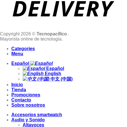
Copyright 2026 ©
Tecnopacífico
.
Mayorista online de tecnología.
Categories
Menu
Español
Español
English
中文 (中国)
Inicio
Tienda
Promociones
Contacto
Sobre nosotros
Accesorios smartwatch
Audio y Sonido
Altavoces