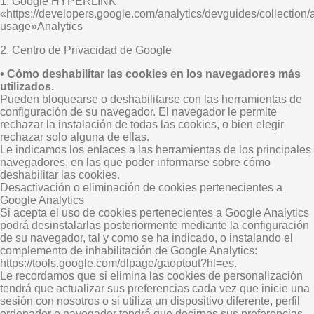
1. Google HYPERLINK
«https://developers.google.com/analytics/devguides/collection/a
usage»Analytics
2. Centro de Privacidad de Google
• Cómo deshabilitar las cookies en los navegadores más
utilizados.
Pueden bloquearse o deshabilitarse con las herramientas de
configuración de su navegador. El navegador le permite
rechazar la instalación de todas las cookies, o bien elegir
rechazar solo alguna de ellas.
Le indicamos los enlaces a las herramientas de los principales
navegadores, en las que poder informarse sobre cómo
deshabilitar las cookies.
Desactivación o eliminación de cookies pertenecientes a
Google Analytics
Si acepta el uso de cookies pertenecientes a Google Analytics
podrá desinstalarlas posteriormente mediante la configuración
de su navegador, tal y como se ha indicado, o instalando el
complemento de inhabilitación de Google Analytics:
https://tools.google.com/dlpage/gaoptout?hl=es.
Le recordamos que si elimina las cookies de personalización
tendrá que actualizar sus preferencias cada vez que inicie una
sesión con nosotros o si utiliza un dispositivo diferente, perfil
ordenador o navegador tendrá que decirnos sus preferencias