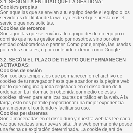
3.1. SEGÚN LA ENTIDAD QUE LA GESTIONA:
Cookies propias
Son aquellas que se envían a tu equipo desde el equipo o los
servidores del titular de la web y desde el que prestamos el
servicio que nos solicitas.
Cookies de terceros
Son aquellas que se envían a tu equipo desde un equipo o
dominio que no es gestionado por nosotros, sino por otra
entidad colaboradora o partner. Como por ejemplo, las usadas
por redes sociales, o por contenido externo como Google.
3.2. SEGÚN EL PLAZO DE TIEMPO QUE PERMANECEN
ACTIVADAS:
Cookies de sesión
Son cookies temporales que permanecen en el archivo de
cookies de tu navegador hasta que abandonas la página web,
por lo que ninguna queda registrada en el disco duro de tu
ordenador. La información obtenida por medio de estas
cookies, sirven para analizar pautas de tráfico en la web. A la
larga, esto nos permite proporcionar una mejor experiencia
para mejorar el contenido y facilitar su uso.
Cookies persistentes
Son almacenadas en el disco duro y nuestra web las lee cada
vez que realizas una nueva visita. Una web permanente posee
una fecha de expiración determinada. La cookie dejará de