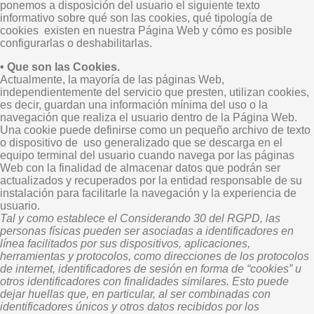
ponemos a disposición del usuario el siguiente texto
informativo sobre qué son las cookies, qué tipología de
cookies existen en nuestra Página Web y cómo es posible
configurarlas o deshabilitarlas.
• Que son las Cookies.
Actualmente, la mayoría de las páginas Web,
independientemente del servicio que presten, utilizan cookies,
es decir, guardan una información mínima del uso o la
navegación que realiza el usuario dentro de la Página Web.
Una cookie puede definirse como un pequeño archivo de texto
o dispositivo de uso generalizado que se descarga en el
equipo terminal del usuario cuando navega por las páginas
Web con la finalidad de almacenar datos que podrán ser
actualizados y recuperados por la entidad responsable de su
instalación para facilitarle la navegación y la experiencia de
usuario.
Tal y como establece el Considerando 30 del RGPD, las
personas físicas pueden ser asociadas a identificadores en
línea facilitados por sus dispositivos, aplicaciones,
herramientas y protocolos, como direcciones de los protocolos
de internet, identificadores de sesión en forma de “cookies” u
otros identificadores con finalidades similares. Esto puede
dejar huellas que, en particular, al ser combinadas con
identificadores únicos y otros datos recibidos por los