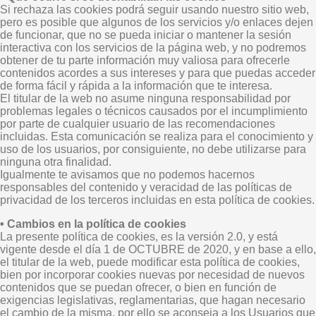
Si rechaza las cookies podrá seguir usando nuestro sitio web,
pero es posible que algunos de los servicios y/o enlaces dejen
de funcionar, que no se pueda iniciar o mantener la sesión
interactiva con los servicios de la página web, y no podremos
obtener de tu parte información muy valiosa para ofrecerle
contenidos acordes a sus intereses y para que puedas acceder
de forma fácil y rápida a la información que te interesa.
El titular de la web no asume ninguna responsabilidad por
problemas legales o técnicos causados por el incumplimiento
por parte de cualquier usuario de las recomendaciones
incluidas. Esta comunicación se realiza para el conocimiento y
uso de los usuarios, por consiguiente, no debe utilizarse para
ninguna otra finalidad.
Igualmente te avisamos que no podemos hacernos
responsables del contenido y veracidad de las políticas de
privacidad de los terceros incluidas en esta política de cookies.
• Cambios en la política de cookies
La presente política de cookies, es la versión 2.0, y está
vigente desde el día 1 de OCTUBRE de 2020, y en base a ello,
el titular de la web, puede modificar esta política de cookies,
bien por incorporar cookies nuevas por necesidad de nuevos
contenidos que se puedan ofrecer, o bien en función de
exigencias legislativas, reglamentarias, que hagan necesario
el cambio de la misma, por ello se aconseja a los Usuarios que