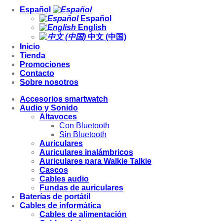
Español
Español
English
中文 (中国)
Inicio
Tienda
Promociones
Contacto
Sobre nosotros
Accesorios smartwatch
Audio y Sonido
Altavoces
Con Bluetooth
Sin Bluetooth
Auriculares
Auriculares inalámbricos
Auriculares para Walkie Talkie
Cascos
Cables audio
Fundas de auriculares
Baterías de portátil
Cables de informática
Cables de alimentación