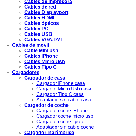
Cables de impresora
Cables de red
Cables Displayport
Cables HDMI
Cables ópticos
Cables PC
Cables USB
Cables VGA/DVI
Cables de móvil
Cable Mini usb
Cables IPhone
Cables Micro Usb
Cables Tipo C
Cargadores
Cargador de casa
Cargador IPhone casa
Cargador Micro Usb casa
Cargador Tipo C casa
Adaptador sin cable casa
Cargador de coche
Cargador coche iPhone
Cargador coche micro usb
Cargador coche tipo-c
Adaptador sin cable coche
Cargador inalámbrico