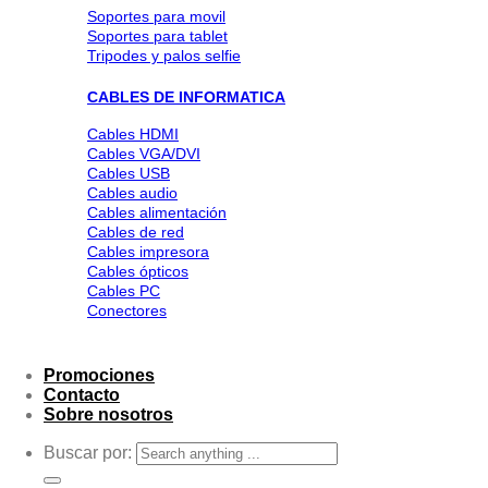
Soportes para movil
Soportes para tablet
Tripodes y palos selfie
CABLES DE INFORMATICA
Cables HDMI
Cables VGA/DVI
Cables USB
Cables audio
Cables alimentación
Cables de red
Cables impresora
Cables ópticos
Cables PC
Conectores
Promociones
Contacto
Sobre nosotros
Buscar por: