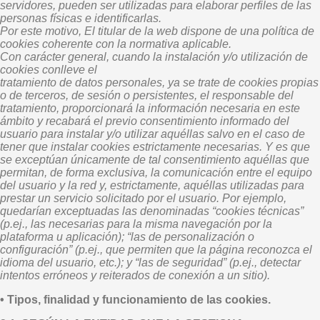
servidores, pueden ser utilizadas para elaborar perfiles de las
personas físicas e identificarlas.
Por este motivo, El titular de la web dispone de una política de
cookies coherente con la normativa aplicable.
Con carácter general, cuando la instalación y/o utilización de
cookies conlleve el
tratamiento de datos personales, ya se trate de cookies propias
o de terceros, de sesión o persistentes, el responsable del
tratamiento, proporcionará la información necesaria en este
ámbito y recabará el previo consentimiento informado del
usuario para instalar y/o utilizar aquéllas salvo en el caso de
tener que instalar cookies estrictamente necesarias. Y es que
se exceptúan únicamente de tal consentimiento aquéllas que
permitan, de forma exclusiva, la comunicación entre el equipo
del usuario y la red y, estrictamente, aquéllas utilizadas para
prestar un servicio solicitado por el usuario. Por ejemplo,
quedarían exceptuadas las denominadas “cookies técnicas”
(p.ej., las necesarias para la misma navegación por la
plataforma u aplicación); “las de personalización o
configuración” (p.ej., que permiten que la página reconozca el
idioma del usuario, etc.); y “las de seguridad” (p.ej., detectar
intentos erróneos y reiterados de conexión a un sitio).
• Tipos, finalidad y funcionamiento de las cookies.