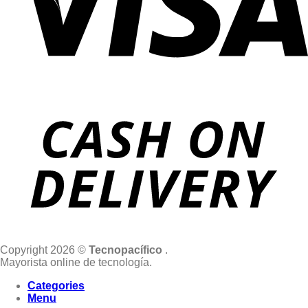
Copyright 2026 ©
Tecnopacífico
.
Mayorista online de tecnología.
Categories
Menu