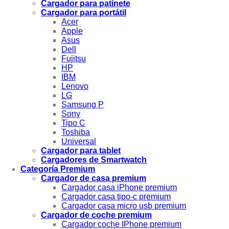
Cargador para patinete
Cargador para portátil
Acer
Apple
Asus
Dell
Fujitsu
HP
IBM
Lenovo
LG
Samsung P
Sony
Tipo C
Toshiba
Universal
Cargador para tablet
Cargadores de Smartwatch
Categoría Premium
Cargador de casa premium
Cargador casa iPhone premium
Cargador casa tipo-c premium
Cargador casa micro usb premium
Cargador de coche premium
Cargador coche IPhone premium