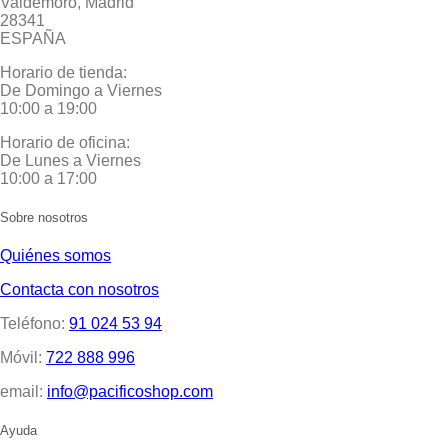
Valdemoro, Madrid
28341
ESPAÑA
Horario de tienda:
De Domingo a Viernes
10:00 a 19:00
Horario de oficina:
De Lunes a Viernes
10:00 a 17:00
Sobre nosotros
Quiénes somos
Contacta con nosotros
Teléfono:
91 024 53 94
Móvil:
722 888 996
email:
info@pacificoshop.com
Ayuda