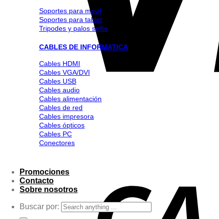
Soportes para movil
Soportes para tablet
Tripodes y palos selfie
CABLES DE INFORMATICA
Cables HDMI
Cables VGA/DVI
Cables USB
Cables audio
Cables alimentación
Cables de red
Cables impresora
Cables ópticos
Cables PC
Conectores
Promociones
Contacto
Sobre nosotros
Buscar por: