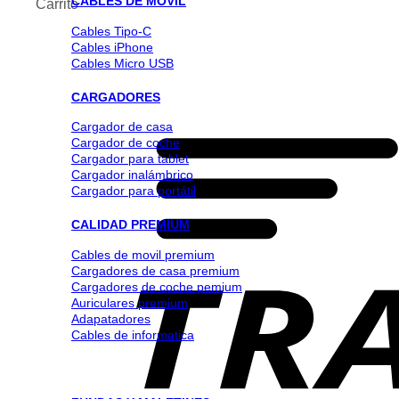
CABLES DE MOVIL
Carrito
Cables Tipo-C
Cables iPhone
Cables Micro USB
CARGADORES
Cargador de casa
Cargador de coche
Cargador para tablet
Cargador inalámbrico
Cargador para portátil
CALIDAD PREMIUM
Cables de movil premium
Cargadores de casa premium
Cargadores de coche pemium
Auriculares premium
Adapatadores
Cables de informatica