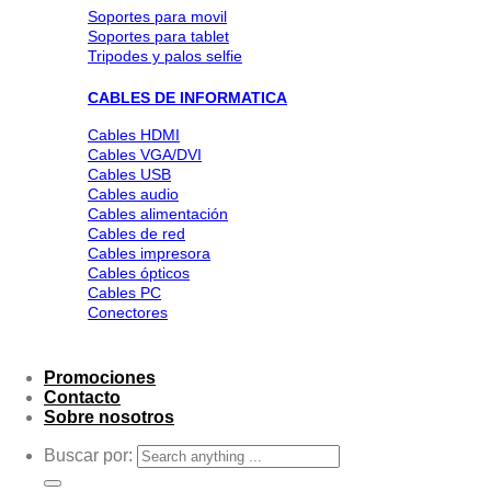
Soportes para movil
Soportes para tablet
Tripodes y palos selfie
CABLES DE INFORMATICA
Cables HDMI
Cables VGA/DVI
Cables USB
Cables audio
Cables alimentación
Cables de red
Cables impresora
Cables ópticos
Cables PC
Conectores
Promociones
Contacto
Sobre nosotros
Buscar por: