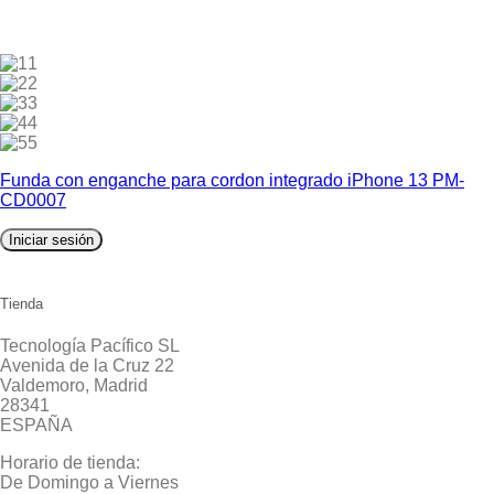
1
2
3
4
5
Funda con enganche para cordon integrado iPhone 13 PM-
CD0007
Iniciar sesión
Tienda
Tecnología Pacífico SL
Avenida de la Cruz 22
Valdemoro, Madrid
28341
ESPAÑA
Horario de tienda:
De Domingo a Viernes