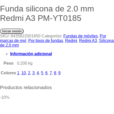
Funda silicona de 2.0 mm
Redmi A3 PM-YT0185
Iniciar sesión
SKU:
8435822001850
Categorías:
Fundas de móviles
,
Por
marcas de mvl
,
Por tipos de fundas
,
Redmi
,
Redmi A3
,
Silicona
de 2.0 mm
Información adicional
Peso
0.200 kg
Colores
1
,
10
,
2
,
3
,
4
,
5
,
6
,
7
,
8
,
9
Productos relacionados
-10%