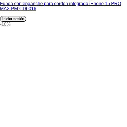
Funda con enganche para cordon integrado iPhone 15 PRO
MAX PM-CD0016
Iniciar sesión
-10%