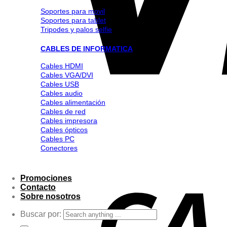
Soportes para movil
Soportes para tablet
Tripodes y palos selfie
CABLES DE INFORMATICA
Cables HDMI
Cables VGA/DVI
Cables USB
Cables audio
Cables alimentación
Cables de red
Cables impresora
Cables ópticos
Cables PC
Conectores
Promociones
Contacto
Sobre nosotros
Buscar por: