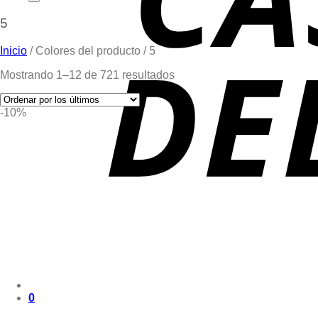
5
Inicio
/
Colores del producto
/
5
Mostrando 1–12 de 721 resultados
-10%
0