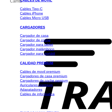
CABLES DE MOVIL
Carrito
Cables Tipo-C
Cables iPhone
Cables Micro USB
CARGADORES
Cargador de casa
Cargador de coche
Cargador para tablet
Cargador inalámbrico
Cargador para portátil
CALIDAD PREMIUM
Cables de movil premium
Cargadores de casa premium
Cargadores de coche pemium
Auriculares premium
Adapatadores
Cables de informatica