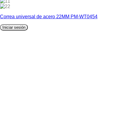
1
2
Correa universal de acero 22MM PM-WT0454
Iniciar sesión