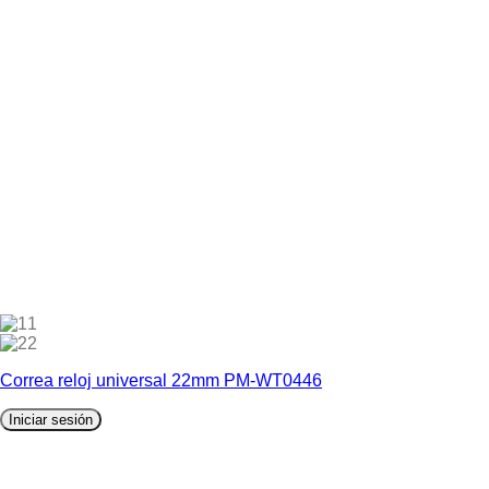
1
2
Correa reloj universal 22mm PM-WT0446
Iniciar sesión