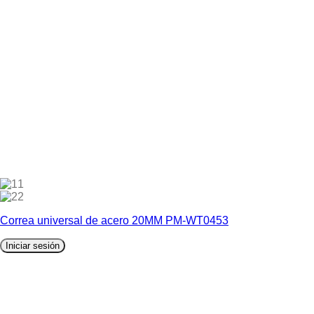
1
2
Correa universal de acero 20MM PM-WT0453
Iniciar sesión