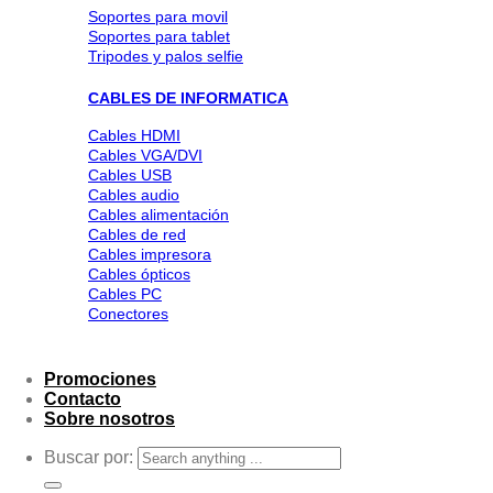
Soportes para movil
Soportes para tablet
Tripodes y palos selfie
CABLES DE INFORMATICA
Cables HDMI
Cables VGA/DVI
Cables USB
Cables audio
Cables alimentación
Cables de red
Cables impresora
Cables ópticos
Cables PC
Conectores
Promociones
Contacto
Sobre nosotros
Buscar por: