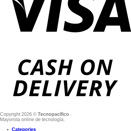
Copyright 2026 ©
Tecnopacífico
.
Mayorista online de tecnología.
Categories