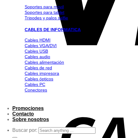
Soportes para movil
Soportes para tablet
Tripodes y palos selfie
CABLES DE INFORMATICA
Cables HDMI
Cables VGA/DVI
Cables USB
Cables audio
Cables alimentación
Cables de red
Cables impresora
Cables ópticos
Cables PC
Conectores
Promociones
Contacto
Sobre nosotros
Buscar por: