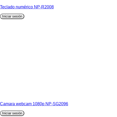
Teclado numérico NP-R2008
Iniciar sesión
Camara webcam 1080p NP-SG2096
Iniciar sesión