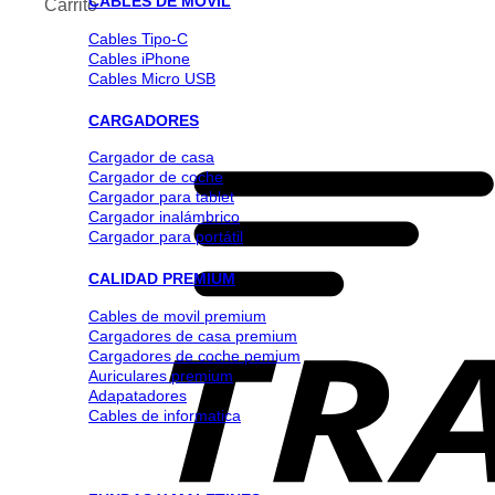
CABLES DE MOVIL
Carrito
Cables Tipo-C
Cables iPhone
Cables Micro USB
CARGADORES
Cargador de casa
Cargador de coche
Cargador para tablet
Cargador inalámbrico
Cargador para portátil
CALIDAD PREMIUM
Cables de movil premium
Cargadores de casa premium
Cargadores de coche pemium
Auriculares premium
Adapatadores
Cables de informatica