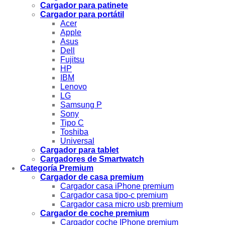
Cargador para patinete
Cargador para portátil
Acer
Apple
Asus
Dell
Fujitsu
HP
IBM
Lenovo
LG
Samsung P
Sony
Tipo C
Toshiba
Universal
Cargador para tablet
Cargadores de Smartwatch
Categoría Premium
Cargador de casa premium
Cargador casa iPhone premium
Cargador casa tipo-c premium
Cargador casa micro usb premium
Cargador de coche premium
Cargador coche IPhone premium