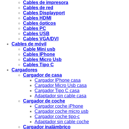
Cables de impresora
Cables de red
Cables Displayport
Cables HDMI
Cables ópticos
Cables PC
Cables USB
Cables VGA/DVI
Cables de móvil
Cable Mini usb
Cables IPhone
Cables Micro Usb
Cables Tipo C
Cargadores
Cargador de casa
Cargador IPhone casa
Cargador Micro Usb casa
Cargador Tipo C casa
Adaptador sin cable casa
Cargador de coche
Cargador coche iPhone
Cargador coche micro usb
Cargador coche tipo-c
Adaptador sin cable coche
Cargador inalámbrico