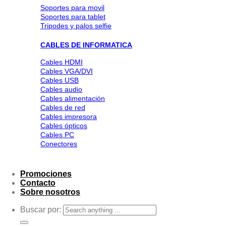
Soportes para movil
Soportes para tablet
Tripodes y palos selfie
CABLES DE INFORMATICA
Cables HDMI
Cables VGA/DVI
Cables USB
Cables audio
Cables alimentación
Cables de red
Cables impresora
Cables ópticos
Cables PC
Conectores
Promociones
Contacto
Sobre nosotros
Buscar por: