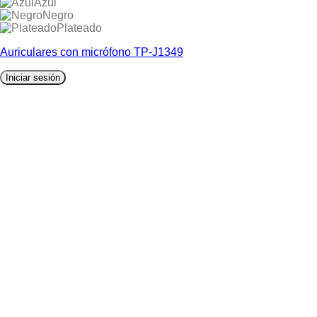
Azul
Negro
Plateado
Auriculares con micrófono TP-J1349
Iniciar sesión