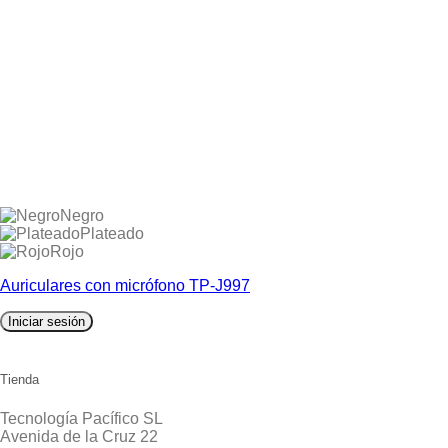
Negro
Plateado
Rojo
Auriculares con micrófono TP-J997
Iniciar sesión
Tienda
Tecnología Pacífico SL
Avenida de la Cruz 22