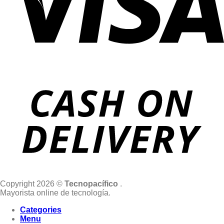
Copyright 2026 ©
Tecnopacífico
.
Mayorista online de tecnología.
Categories
Menu