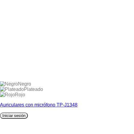
Negro
Plateado
Rojo
Auriculares con micrófono TP-J1348
Iniciar sesión