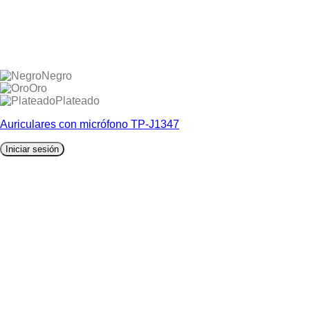
Negro
Oro
Plateado
Auriculares con micrófono TP-J1347
Iniciar sesión