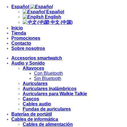
Español
Español
English
中文 (中国)
Inicio
Tienda
Promociones
Contacto
Sobre nosotros
Accesorios smartwatch
Audio y Sonido
Altavoces
Con Bluetooth
Sin Bluetooth
Auriculares
Auriculares inalámbricos
Auriculares para Walkie Talkie
Cascos
Cables audio
Fundas de auriculares
Baterías de portátil
Cables de informática
Cables de alimentación