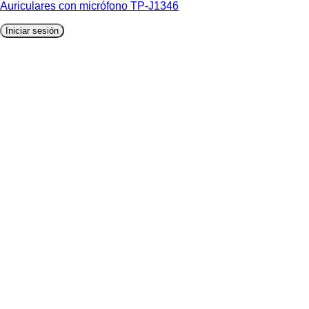
Auriculares con micrófono TP-J1346
Iniciar sesión