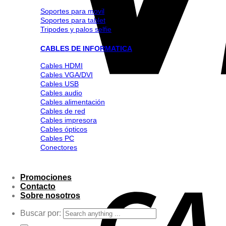
Soportes para movil
Soportes para tablet
Tripodes y palos selfie
CABLES DE INFORMATICA
Cables HDMI
Cables VGA/DVI
Cables USB
Cables audio
Cables alimentación
Cables de red
Cables impresora
Cables ópticos
Cables PC
Conectores
Promociones
Contacto
Sobre nosotros
Buscar por: