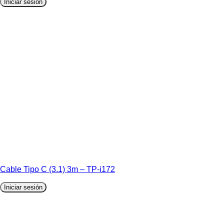
Iniciar sesión
Cable Tipo C (3.1) 3m – TP-i172
Iniciar sesión