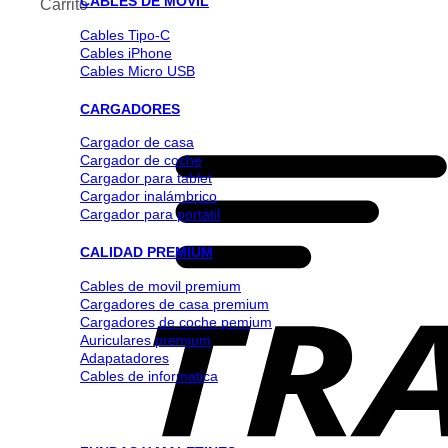
CABLES DE MOVIL
Carrito
Cables Tipo-C
Cables iPhone
Cables Micro USB
CARGADORES
Cargador de casa
Cargador de coche
Cargador para tablet
Cargador inalámbrico
Cargador para portátil
CALIDAD PREMIUM
Cables de movil premium
Cargadores de casa premium
Cargadores de coche pemium
Auriculares premium
Adapatadores
Cables de informatica