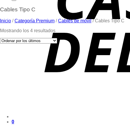
Cables Tipo C
Inicio
/
Categoría Premium
/
Cables de móvil
/
Cables Tipo C
Mostrando los 4 resultados
0