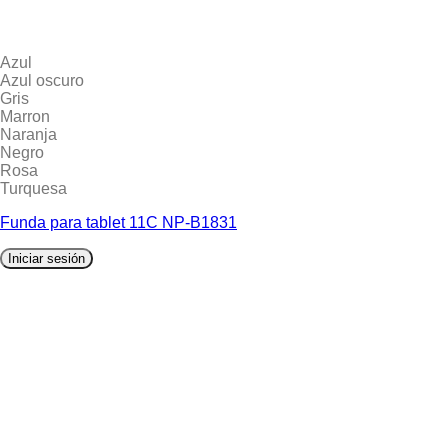
Azul
Azul oscuro
Gris
Marron
Naranja
Negro
Rosa
Turquesa
Funda para tablet 11C NP-B1831
Iniciar sesión