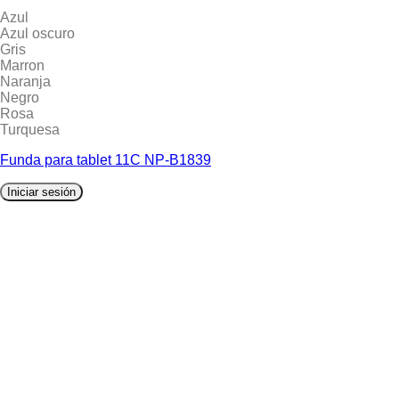
Azul
Azul oscuro
Gris
Marron
Naranja
Negro
Rosa
Turquesa
Funda para tablet 11C NP-B1839
Iniciar sesión