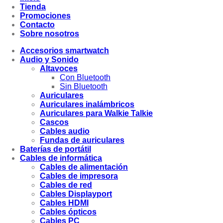
Tienda
Promociones
Contacto
Sobre nosotros
Accesorios smartwatch
Audio y Sonido
Altavoces
Con Bluetooth
Sin Bluetooth
Auriculares
Auriculares inalámbricos
Auriculares para Walkie Talkie
Cascos
Cables audio
Fundas de auriculares
Baterías de portátil
Cables de informática
Cables de alimentación
Cables de impresora
Cables de red
Cables Displayport
Cables HDMI
Cables ópticos
Cables PC