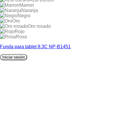
Marron
Naranja
Negro
Oro
Oro rosado
Rojo
Rosa
Funda para tablet 8.3C NP-B1451
Iniciar sesión