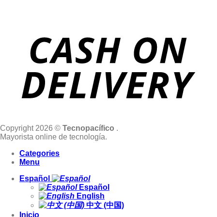
Copyright 2026 ©
Tecnopacífico
.
Mayorista online de tecnología.
Categories
Menu
Español
Español
English
中文 (中国)
Inicio