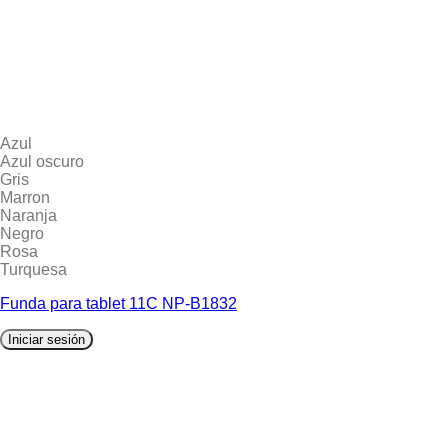
Azul
Azul oscuro
Gris
Marron
Naranja
Negro
Rosa
Turquesa
Funda para tablet 11C NP-B1832
Iniciar sesión