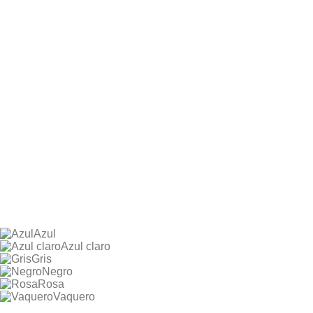
Azul
Azul claro
Gris
Negro
Rosa
Vaquero