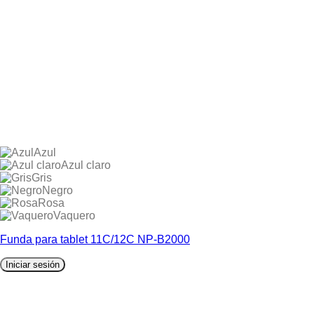
Azul
Azul claro
Gris
Negro
Rosa
Vaquero
Funda para tablet 11C/12C NP-B2000
Iniciar sesión