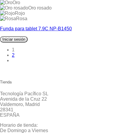
Oro
Oro rosado
Rojo
Rosa
Funda para tablet 7.9C NP-B1450
Iniciar sesión
1
2
Tienda
Tecnología Pacífico SL
Avenida de la Cruz 22
Valdemoro, Madrid
28341
ESPAÑA
Horario de tienda:
De Domingo a Viernes