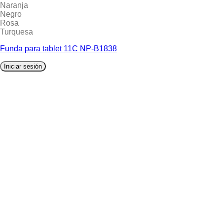
Naranja
Negro
Rosa
Turquesa
Funda para tablet 11C NP-B1838
Iniciar sesión