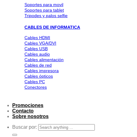
Soportes para movil
Soportes para tablet
Tripodes y palos selfie
CABLES DE INFORMATICA
Cables HDMI
Cables VGA/DVI
Cables USB
Cables audio
Cables alimentación
Cables de red
Cables impresora
Cables ópticos
Cables PC
Conectores
Promociones
Contacto
Sobre nosotros
Buscar por: