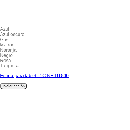
Azul
Azul oscuro
Gris
Marron
Naranja
Negro
Rosa
Turquesa
Funda para tablet 11C NP-B1840
Iniciar sesión