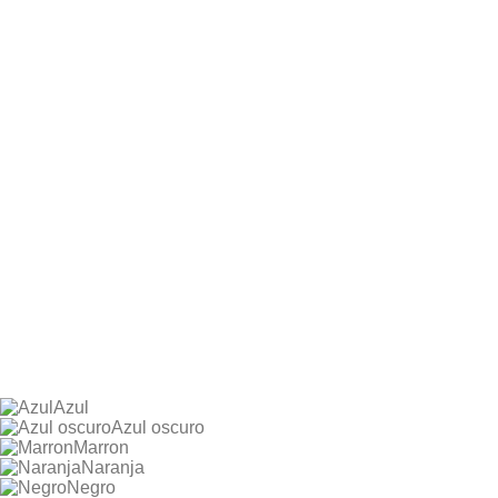
Azul
Azul oscuro
Marron
Naranja
Negro