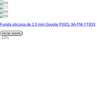
6
7
8
9
Funda silicona de 2.0 mm Google PIXEL 9A PM-YT833
Iniciar sesión
-10%