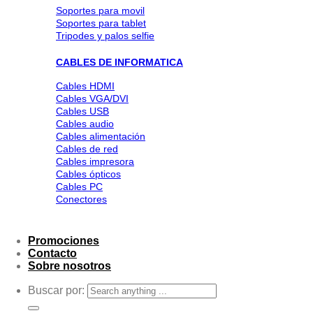
Soportes para movil
Soportes para tablet
Tripodes y palos selfie
CABLES DE INFORMATICA
Cables HDMI
Cables VGA/DVI
Cables USB
Cables audio
Cables alimentación
Cables de red
Cables impresora
Cables ópticos
Cables PC
Conectores
Promociones
Contacto
Sobre nosotros
Buscar por: