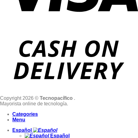
Copyright 2026 ©
Tecnopacífico
.
Mayorista online de tecnología.
Categories
Menu
Español
Español