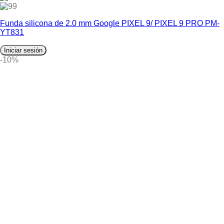
9
Funda silicona de 2.0 mm Google PIXEL 9/ PIXEL 9 PRO PM-
YT831
Iniciar sesión
-10%