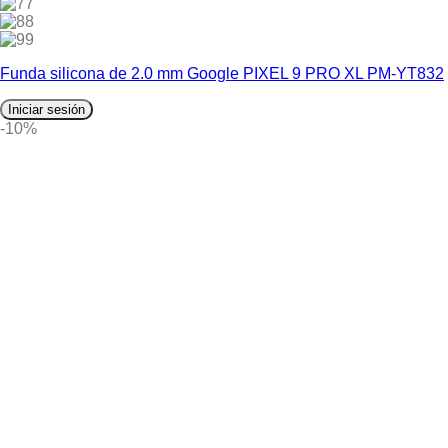
7
8
9
Funda silicona de 2.0 mm Google PIXEL 9 PRO XL PM-YT832
Iniciar sesión
-10%