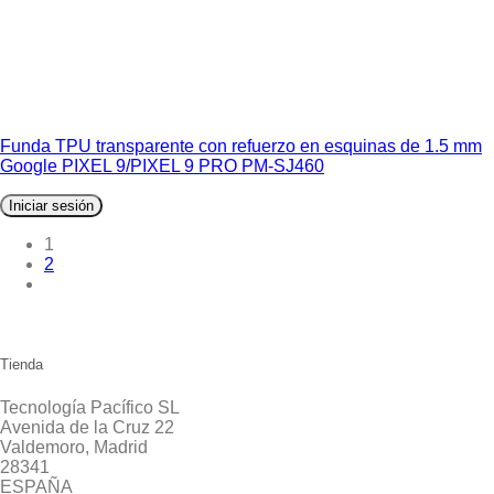
Funda TPU transparente con refuerzo en esquinas de 1.5 mm
Google PIXEL 9/PIXEL 9 PRO PM-SJ460
Iniciar sesión
1
2
Tienda
Tecnología Pacífico SL
Avenida de la Cruz 22
Valdemoro, Madrid
28341
ESPAÑA