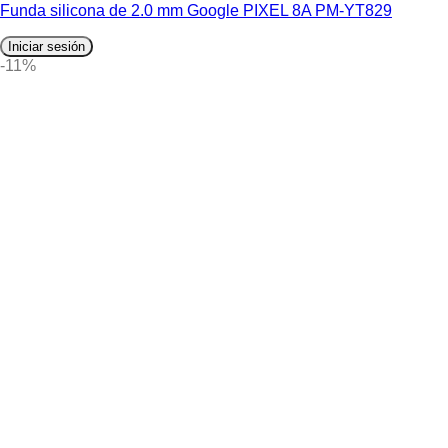
Funda silicona de 2.0 mm Google PIXEL 8A PM-YT829
Iniciar sesión
-11%