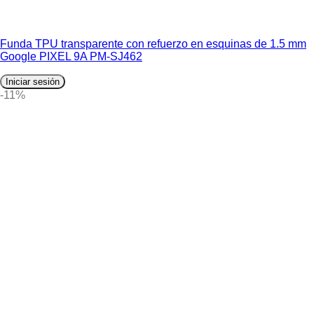
Funda TPU transparente con refuerzo en esquinas de 1.5 mm
Google PIXEL 9A PM-SJ462
Iniciar sesión
-11%