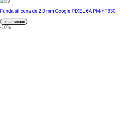
9
Funda silicona de 2.0 mm Google PIXEL 6A PM-YT830
Iniciar sesión
-10%