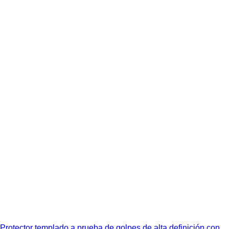
Protector templado a prueba de golpes de alta definición con