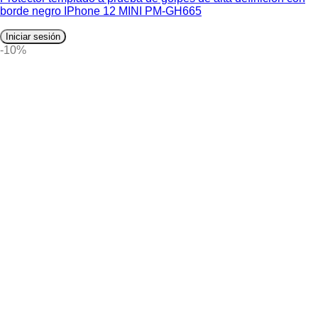
borde negro IPhone 12 MINI PM-GH665
Iniciar sesión
-10%