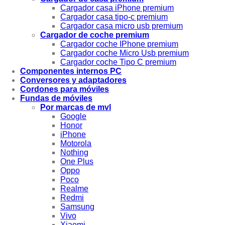
Cargador casa iPhone premium
Cargador casa tipo-c premium
Cargador casa micro usb premium
Cargador de coche premium
Cargador coche IPhone premium
Cargador coche Micro Usb premium
Cargador coche Tipo C premium
Componentes internos PC
Conversores y adaptadores
Cordones para móviles
Fundas de móviles
Por marcas de mvl
Google
Honor
iPhone
Motorola
Nothing
One Plus
Oppo
Poco
Realme
Redmi
Samsung
Vivo
Xiaomi