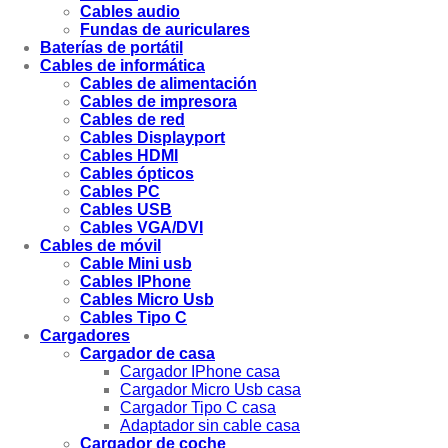
Cables audio
Fundas de auriculares
Baterías de portátil
Cables de informática
Cables de alimentación
Cables de impresora
Cables de red
Cables Displayport
Cables HDMI
Cables ópticos
Cables PC
Cables USB
Cables VGA/DVI
Cables de móvil
Cable Mini usb
Cables IPhone
Cables Micro Usb
Cables Tipo C
Cargadores
Cargador de casa
Cargador IPhone casa
Cargador Micro Usb casa
Cargador Tipo C casa
Adaptador sin cable casa
Cargador de coche