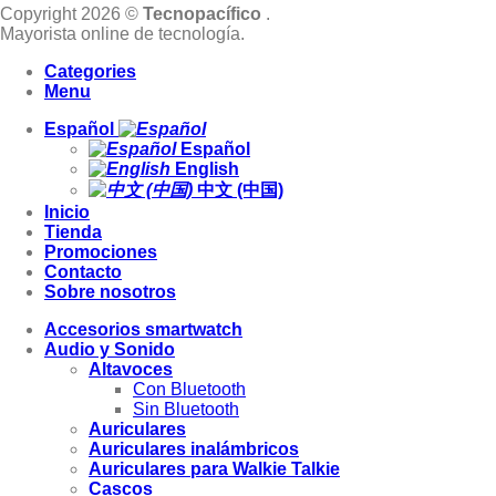
Copyright 2026 ©
Tecnopacífico
.
Mayorista online de tecnología.
Categories
Menu
Español
Español
English
中文 (中国)
Inicio
Tienda
Promociones
Contacto
Sobre nosotros
Accesorios smartwatch
Audio y Sonido
Altavoces
Con Bluetooth
Sin Bluetooth
Auriculares
Auriculares inalámbricos
Auriculares para Walkie Talkie
Cascos