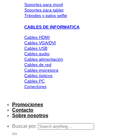
Soportes para movil
Soportes para tablet
Tripodes y palos selfie
CABLES DE INFORMATICA
Cables HDMI
Cables VGA/DVI
Cables USB
Cables audio
Cables alimentación
Cables de red
Cables impresora
Cables ópticos
Cables PC
Conectores
Promociones
Contacto
Sobre nosotros
Buscar por: