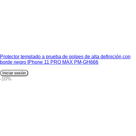
Protector templado a prueba de golpes de alta definición con
borde negro IPhone 11 PRO MAX PM-GH666
Iniciar sesión
-10%