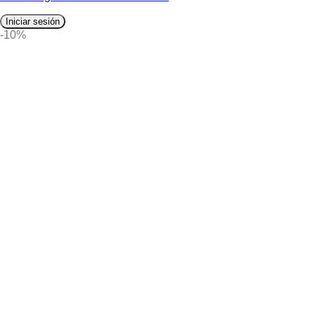
Iniciar sesión
-10%