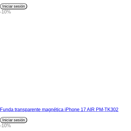
Iniciar sesión
-10%
Funda transparente magnética iPhone 17 AIR PM-TK302
Iniciar sesión
-10%