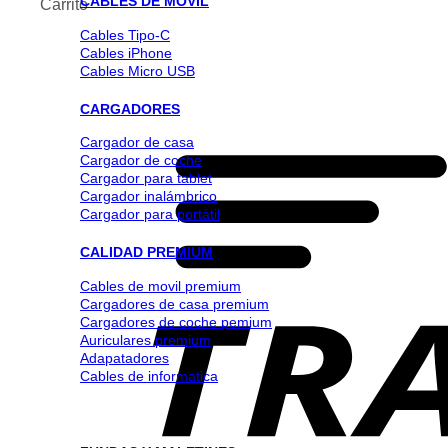
CABLES DE MOVIL
Carrito
Cables Tipo-C
Cables iPhone
Cables Micro USB
CARGADORES
Cargador de casa
Cargador de coche
Cargador para tablet
Cargador inalámbrico
Cargador para portátil
CALIDAD PREMIUM
Cables de movil premium
Cargadores de casa premium
Cargadores de coche pemium
Auriculares premium
Adapatadores
Cables de informatica