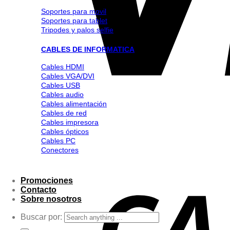
Soportes para movil
Soportes para tablet
Tripodes y palos selfie
CABLES DE INFORMATICA
Cables HDMI
Cables VGA/DVI
Cables USB
Cables audio
Cables alimentación
Cables de red
Cables impresora
Cables ópticos
Cables PC
Conectores
Promociones
Contacto
Sobre nosotros
Buscar por: