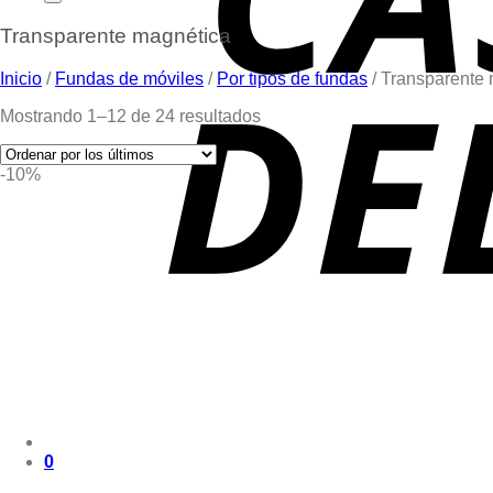
Transparente magnética
Inicio
/
Fundas de móviles
/
Por tipos de fundas
/
Transparente 
Mostrando 1–12 de 24 resultados
-10%
0