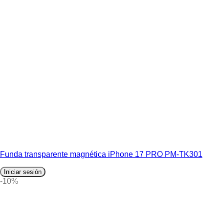
Funda transparente magnética iPhone 17 PRO PM-TK301
Iniciar sesión
-10%