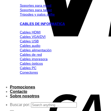
Soportes para movil
Soportes para tablet
Tripodes y palos selfie
CABLES DE INFORMATICA
Cables HDMI
Cables VGA/DVI
Cables USB
Cables audio
Cables alimentación
Cables de red
Cables impresora
Cables ópticos
Cables PC
Conectores
Promociones
Contacto
Sobre nosotros
Buscar por: