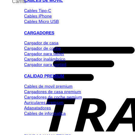
CABLES DE MOVIL
Carrito
Cables Tipo-C
Cables iPhone
Cables Micro USB
CARGADORES
Cargador de casa
Cargador de coche
Cargador para tablet
Cargador inalámbrico
Cargador para portátil
CALIDAD PREMIUM
Cables de movil premium
Cargadores de casa premium
Cargadores de coche pemium
Auriculares premium
Adapatadores
Cables de informatica