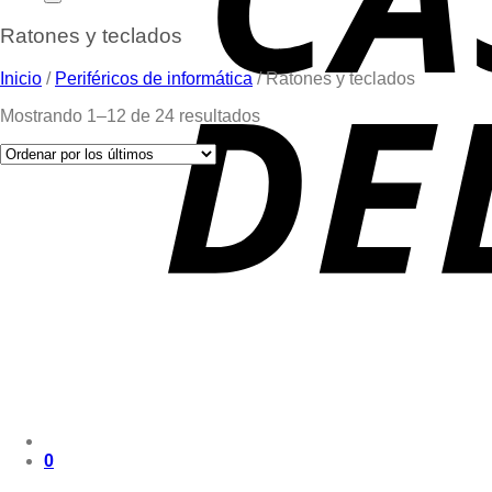
Ratones y teclados
Inicio
/
Periféricos de informática
/
Ratones y teclados
Mostrando 1–12 de 24 resultados
0