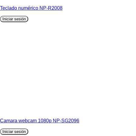
Teclado numérico NP-R2008
Iniciar sesión
Camara webcam 1080p NP-SG2096
Iniciar sesión