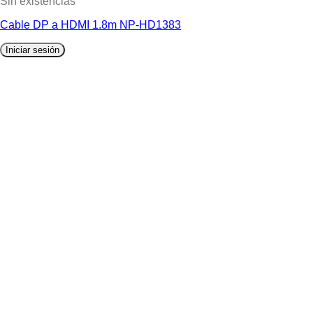
Sin existencias
Cable DP a HDMI 1.8m NP-HD1383
Iniciar sesión