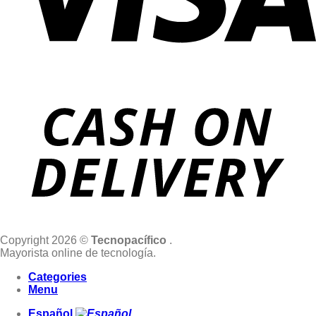
Copyright 2026 ©
Tecnopacífico
.
Mayorista online de tecnología.
Categories
Menu
Español