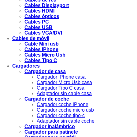
Cables Displayport
Cables HDMI
Cables ópticos
Cables PC
Cables USB
Cables VGA/DVI
Cables de móvil
Cable Mini usb
Cables IPhone
Cables Micro Usb
Cables Tipo C
Cargadores
Cargador de casa
Cargador IPhone casa
Cargador Micro Usb casa
Cargador Tipo C casa
Adaptador sin cable casa
Cargador de coche
Cargador coche iPhone
Cargador coche micro usb
Cargador coche tipo-c
Adaptador sin cable coche
Cargador inalámbrico
Cargador para patinete