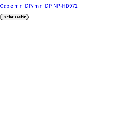
Cable mini DP/ mini DP NP-HD971
Iniciar sesión