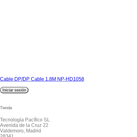
Cable DP/DP Cable 1.8M NP-HD1058
Iniciar sesión
Tienda
Tecnología Pacífico SL
Avenida de la Cruz 22
Valdemoro, Madrid
28341