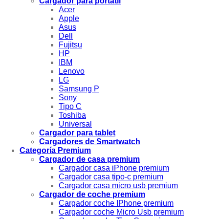
Cargador para portátil
Acer
Apple
Asus
Dell
Fujitsu
HP
IBM
Lenovo
LG
Samsung P
Sony
Tipo C
Toshiba
Universal
Cargador para tablet
Cargadores de Smartwatch
Categoría Premium
Cargador de casa premium
Cargador casa iPhone premium
Cargador casa tipo-c premium
Cargador casa micro usb premium
Cargador de coche premium
Cargador coche IPhone premium
Cargador coche Micro Usb premium