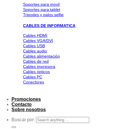
Soportes para movil
Soportes para tablet
Tripodes y palos selfie
CABLES DE INFORMATICA
Cables HDMI
Cables VGA/DVI
Cables USB
Cables audio
Cables alimentación
Cables de red
Cables impresora
Cables ópticos
Cables PC
Conectores
Promociones
Contacto
Sobre nosotros
Buscar por: