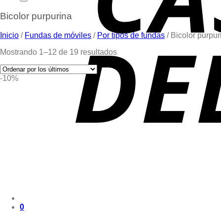
Bicolor purpurina
Inicio
/
Fundas de móviles
/
Por tipos de fundas
/
Bicolor purpur
Mostrando 1–12 de 19 resultados
-10%
0