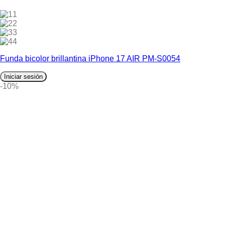
1
2
3
4
Funda bicolor brillantina iPhone 17 AIR PM-S0054
Iniciar sesión
-10%