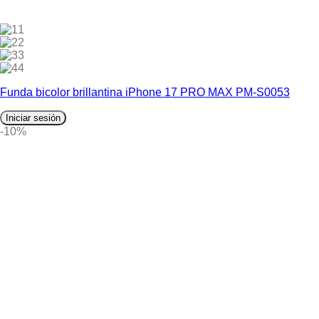
1
2
3
4
Funda bicolor brillantina iPhone 17 PRO MAX PM-S0053
Iniciar sesión
-10%