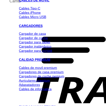
CABLES DE MOVIL
Carrito
Cables Tipo-C
Cables iPhone
Cables Micro USB
CARGADORES
Cargador de casa
Cargador de coche
Cargador para tablet
Cargador inalámbrico
Cargador para portátil
CALIDAD PREMIUM
Cables de movil premium
Cargadores de casa premium
Cargadores de coche pemium
Auriculares premium
Adapatadores
Cables de informatica