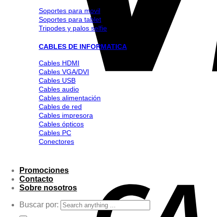
Soportes para movil
Soportes para tablet
Tripodes y palos selfie
CABLES DE INFORMATICA
Cables HDMI
Cables VGA/DVI
Cables USB
Cables audio
Cables alimentación
Cables de red
Cables impresora
Cables ópticos
Cables PC
Conectores
Promociones
Contacto
Sobre nosotros
Buscar por: