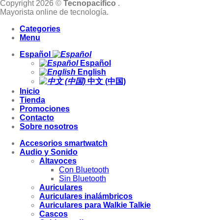
Copyright 2026 ©
Tecnopacífico
.
Mayorista online de tecnología.
Categories
Menu
Español
Español
English
中文 (中国)
Inicio
Tienda
Promociones
Contacto
Sobre nosotros
Accesorios smartwatch
Audio y Sonido
Altavoces
Con Bluetooth
Sin Bluetooth
Auriculares
Auriculares inalámbricos
Auriculares para Walkie Talkie
Cascos