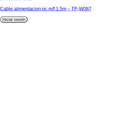
Cable alimentacion pc m/f 1.5m – TP-W087
Iniciar sesión