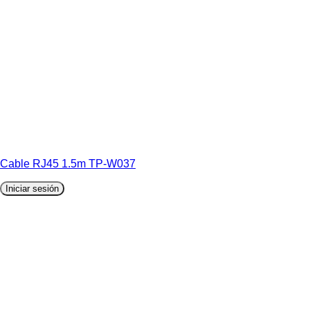
Cable RJ45 1.5m TP-W037
Iniciar sesión