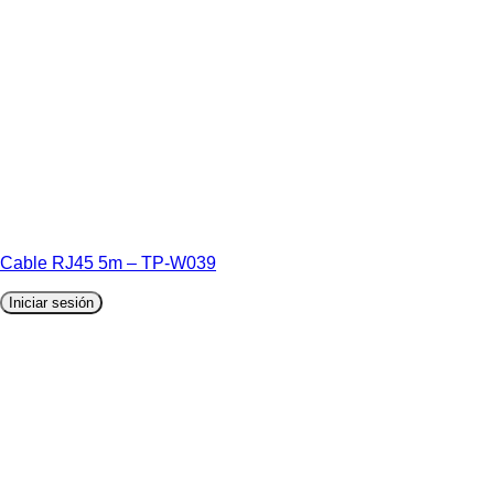
Cable RJ45 5m – TP-W039
Iniciar sesión