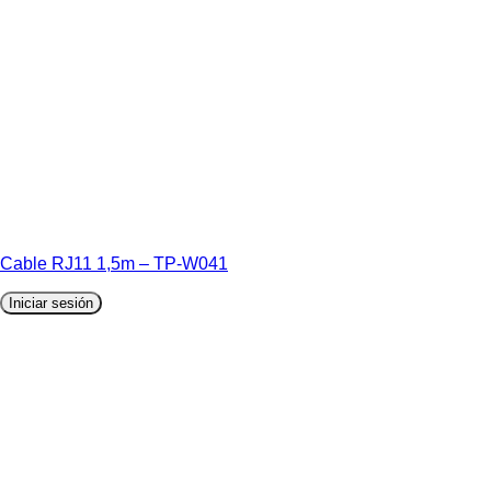
Cable RJ11 1,5m – TP-W041
Iniciar sesión