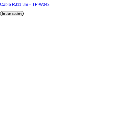
Cable RJ11 3m – TP-W042
Iniciar sesión