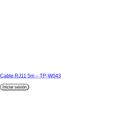
Cable RJ11 5m – TP-W043
Iniciar sesión