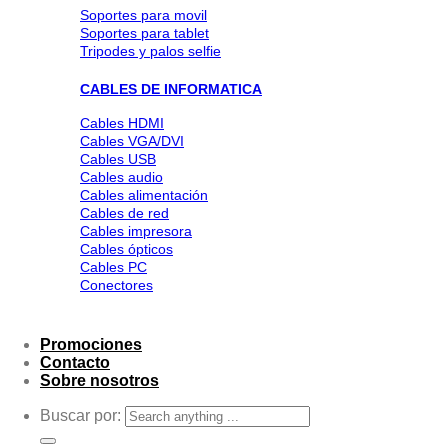
Soportes para movil
Soportes para tablet
Tripodes y palos selfie
CABLES DE INFORMATICA
Cables HDMI
Cables VGA/DVI
Cables USB
Cables audio
Cables alimentación
Cables de red
Cables impresora
Cables ópticos
Cables PC
Conectores
Promociones
Contacto
Sobre nosotros
Buscar por: