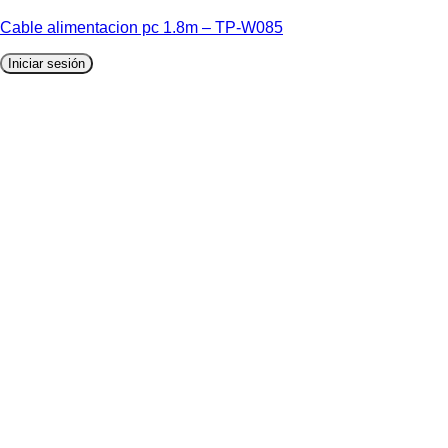
Cable alimentacion pc 1.8m – TP-W085
Iniciar sesión