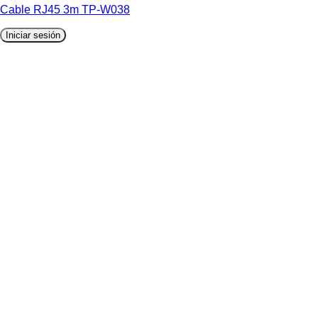
Cable RJ45 3m TP-W038
Iniciar sesión