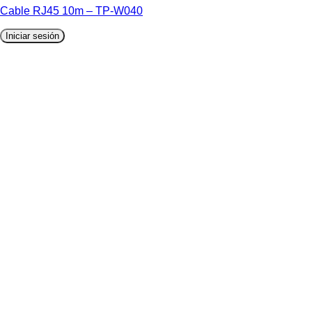
Cable RJ45 10m – TP-W040
Iniciar sesión