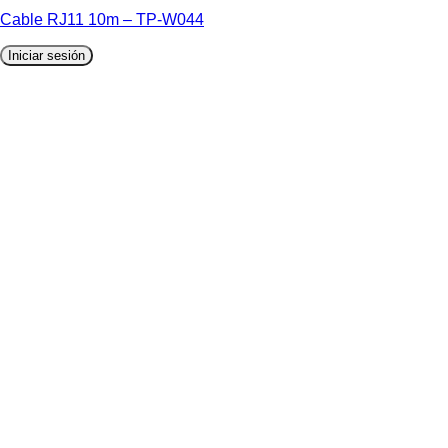
Cable RJ11 10m – TP-W044
Iniciar sesión