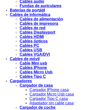
Cables audio
Fundas de auriculares
Baterías de portátil
Cables de informática
Cables de alimentación
Cables de impresora
Cables de red
Cables Displayport
Cables HDMI
Cables ópticos
Cables PC
Cables USB
Cables VGA/DVI
Cables de móvil
Cable Mini usb
Cables IPhone
Cables Micro Usb
Cables Tipo C
Cargadores
Cargador de casa
Cargador IPhone casa
Cargador Micro Usb casa
Cargador Tipo C casa
Adaptador sin cable casa
Cargador de coche