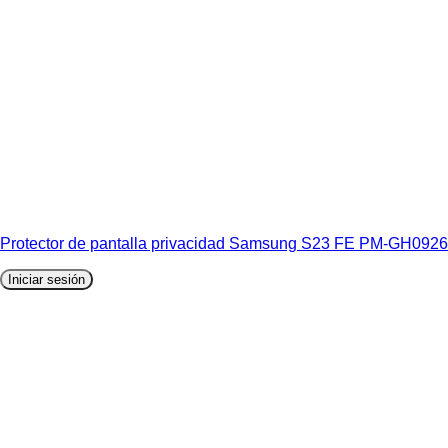
Protector de pantalla privacidad Samsung S23 FE PM-GH0926
Iniciar sesión