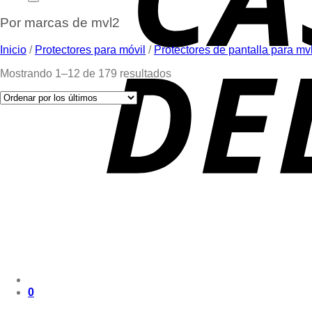
Por marcas de mvl2
Inicio
/
Protectores para móvil
/
Protectores de pantalla para mv
Mostrando 1–12 de 179 resultados
0