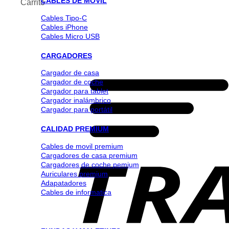
CABLES DE MOVIL
Carrito
Cables Tipo-C
Cables iPhone
Cables Micro USB
CARGADORES
Cargador de casa
Cargador de coche
Cargador para tablet
Cargador inalámbrico
Cargador para portátil
CALIDAD PREMIUM
Cables de movil premium
Cargadores de casa premium
Cargadores de coche pemium
Auriculares premium
Adapatadores
Cables de informatica