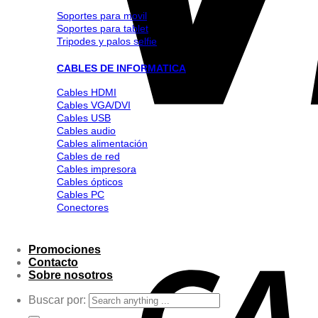
Soportes para movil
Soportes para tablet
Tripodes y palos selfie
CABLES DE INFORMATICA
Cables HDMI
Cables VGA/DVI
Cables USB
Cables audio
Cables alimentación
Cables de red
Cables impresora
Cables ópticos
Cables PC
Conectores
Promociones
Contacto
Sobre nosotros
Buscar por: