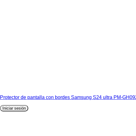
Protector de pantalla con bordes Samsung S24 ultra PM-GH09
Iniciar sesión