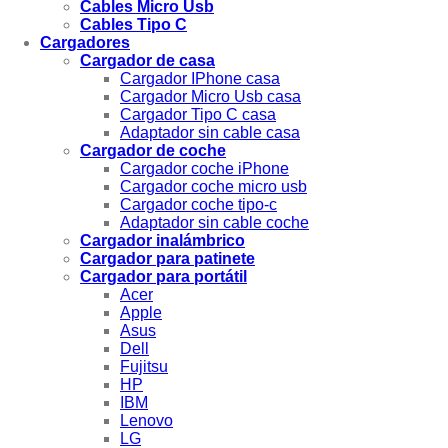
Cables Micro Usb
Cables Tipo C
Cargadores
Cargador de casa
Cargador IPhone casa
Cargador Micro Usb casa
Cargador Tipo C casa
Adaptador sin cable casa
Cargador de coche
Cargador coche iPhone
Cargador coche micro usb
Cargador coche tipo-c
Adaptador sin cable coche
Cargador inalámbrico
Cargador para patinete
Cargador para portátil
Acer
Apple
Asus
Dell
Fujitsu
HP
IBM
Lenovo
LG