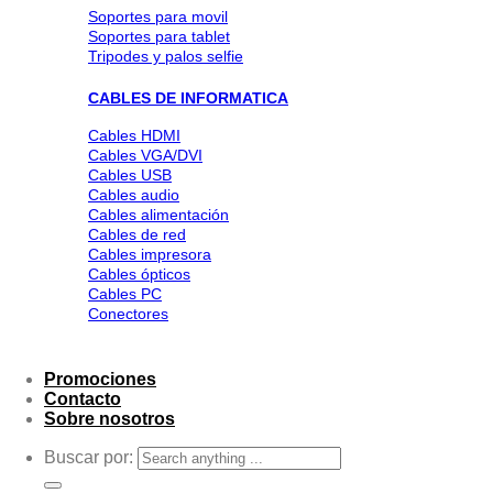
Soportes para movil
Soportes para tablet
Tripodes y palos selfie
CABLES DE INFORMATICA
Cables HDMI
Cables VGA/DVI
Cables USB
Cables audio
Cables alimentación
Cables de red
Cables impresora
Cables ópticos
Cables PC
Conectores
Promociones
Contacto
Sobre nosotros
Buscar por: