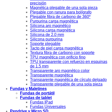
precisión
Magnética plegable de una sola pieza
Plegable con ranura para bolígrafo
Plegable fibra de carbono de 360º
Purpurina carga magnética
Silicona aro magnético
Silicona carga magnética
Silicona de 2.0 mm
Silicona purpurina
Soporte plegable
Tacto de piel carga magnética
Textura fibra de carbono con soporte
TPU magnética con orificio fino
TPU transparente con refuerzo en esquinas
de 1.5 mm
Transparente aro magnético color
Transparente magnética
Transparente magnética de círculo delgado
Transparente plegable de una sola pieza
Fundas y Maletines
Fundas de portátil
Fundas de tablet
Fundas IPad
Fundas Universales
Pendrive y Micro SD