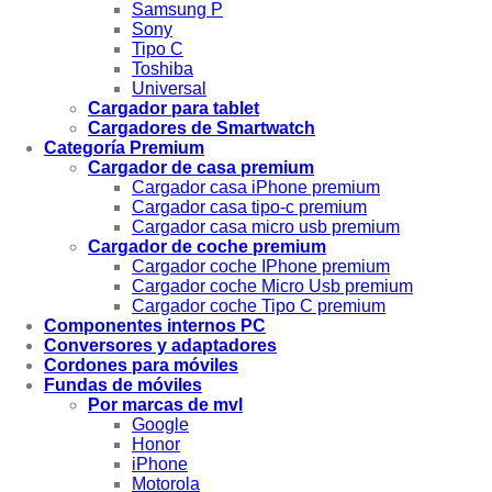
Samsung P
Sony
Tipo C
Toshiba
Universal
Cargador para tablet
Cargadores de Smartwatch
Categoría Premium
Cargador de casa premium
Cargador casa iPhone premium
Cargador casa tipo-c premium
Cargador casa micro usb premium
Cargador de coche premium
Cargador coche IPhone premium
Cargador coche Micro Usb premium
Cargador coche Tipo C premium
Componentes internos PC
Conversores y adaptadores
Cordones para móviles
Fundas de móviles
Por marcas de mvl
Google
Honor
iPhone
Motorola