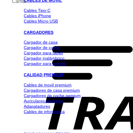
CABLES DE MOVIL
Carrito
Cables Tipo-C
Cables iPhone
Cables Micro USB
CARGADORES
Cargador de casa
Cargador de coche
Cargador para tablet
Cargador inalámbrico
Cargador para portátil
CALIDAD PREMIUM
Cables de movil premium
Cargadores de casa premium
Cargadores de coche pemium
Auriculares premium
Adapatadores
Cables de informatica