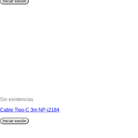
Iniciar sesión
Sin existencias
Cable Tipo-C 3m NP-i2184
Iniciar sesión