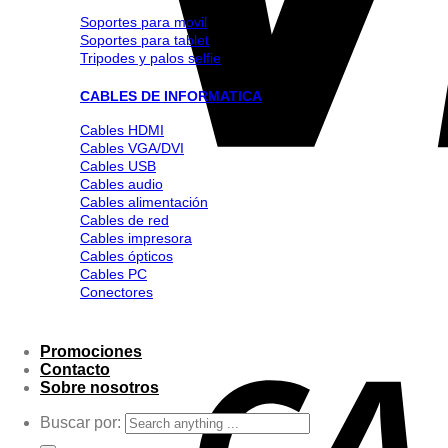
Soportes para movil
Soportes para tablet
Tripodes y palos selfie
CABLES DE INFORMATICA
Cables HDMI
Cables VGA/DVI
Cables USB
Cables audio
Cables alimentación
Cables de red
Cables impresora
Cables ópticos
Cables PC
Conectores
Promociones
Contacto
Sobre nosotros
Buscar por: