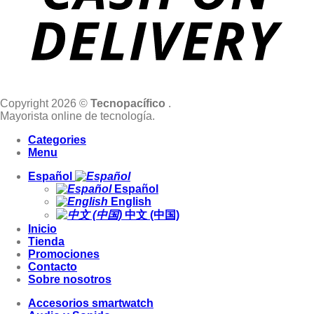
Copyright 2026 ©
Tecnopacífico
.
Mayorista online de tecnología.
Categories
Menu
Español
Español
English
中文 (中国)
Inicio
Tienda
Promociones
Contacto
Sobre nosotros
Accesorios smartwatch