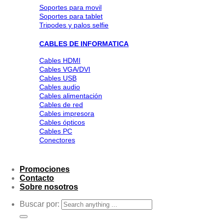
Soportes para movil
Soportes para tablet
Tripodes y palos selfie
CABLES DE INFORMATICA
Cables HDMI
Cables VGA/DVI
Cables USB
Cables audio
Cables alimentación
Cables de red
Cables impresora
Cables ópticos
Cables PC
Conectores
Promociones
Contacto
Sobre nosotros
Buscar por: