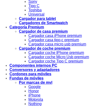
Sony
Tipo C
Toshiba
Universal
Cargador para tablet
Cargadores de Smartwatch
Categoría Premium
Cargador de casa premium
Cargador casa iPhone premium
Cargador casa tipo-c premium
Cargador casa micro usb premium
Cargador de coche premium
Cargador coche IPhone premium
Cargador coche Micro Usb premium
Cargador coche Tipo C premium
Componentes internos PC
Conversores y adaptadores
Cordones para móviles
Fundas de móviles
Por marcas de mvl
Google
Honor
iPhone
Motorola
Nothing