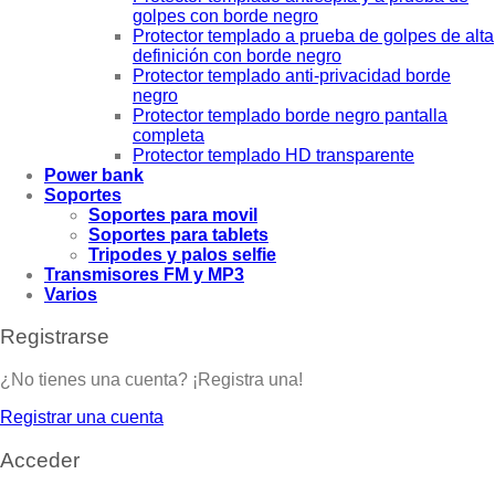
golpes con borde negro
Protector templado a prueba de golpes de alta
definición con borde negro
Protector templado anti-privacidad borde
negro
Protector templado borde negro pantalla
completa
Protector templado HD transparente
Power bank
Soportes
Soportes para movil
Soportes para tablets
Tripodes y palos selfie
Transmisores FM y MP3
Varios
Registrarse
¿No tienes una cuenta? ¡Registra una!
Registrar una cuenta
Acceder