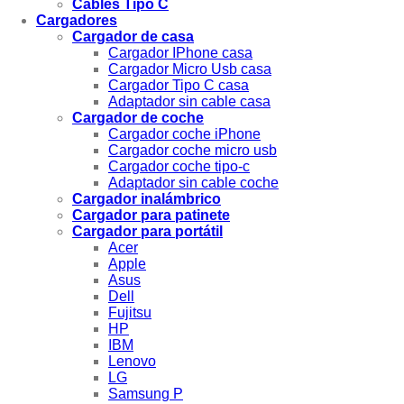
Cables Tipo C
Cargadores
Cargador de casa
Cargador IPhone casa
Cargador Micro Usb casa
Cargador Tipo C casa
Adaptador sin cable casa
Cargador de coche
Cargador coche iPhone
Cargador coche micro usb
Cargador coche tipo-c
Adaptador sin cable coche
Cargador inalámbrico
Cargador para patinete
Cargador para portátil
Acer
Apple
Asus
Dell
Fujitsu
HP
IBM
Lenovo
LG
Samsung P