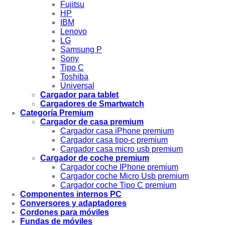
Fujitsu
HP
IBM
Lenovo
LG
Samsung P
Sony
Tipo C
Toshiba
Universal
Cargador para tablet
Cargadores de Smartwatch
Categoría Premium
Cargador de casa premium
Cargador casa iPhone premium
Cargador casa tipo-c premium
Cargador casa micro usb premium
Cargador de coche premium
Cargador coche IPhone premium
Cargador coche Micro Usb premium
Cargador coche Tipo C premium
Componentes internos PC
Conversores y adaptadores
Cordones para móviles
Fundas de móviles