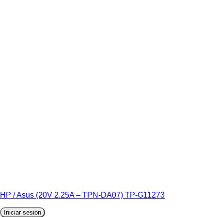
HP / Asus (20V 2.25A – TPN-DA07) TP-G11273
Iniciar sesión