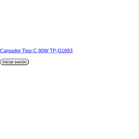
Cargador Tipo-C 90W TP-G1693
Iniciar sesión