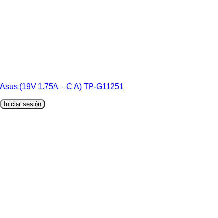
Asus (19V 1.75A – C.A) TP-G11251
Iniciar sesión