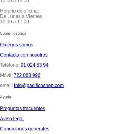
10:00 a 19:00
Horario de oficina:
De Lunes a Viernes
10:00 a 17:00
Sobre nosotros
Quiénes somos
Contacta con nosotros
Teléfono:
91 024 53 94
Móvil:
722 888 996
email:
info@pacificoshop.com
Ayuda
Preguntas frecuentes
Aviso legal
Condiciones generales