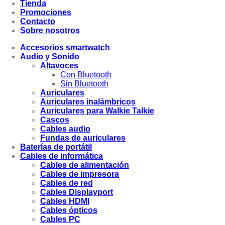
Tienda
Promociones
Contacto
Sobre nosotros
Accesorios smartwatch
Audio y Sonido
Altavoces
Con Bluetooth
Sin Bluetooth
Auriculares
Auriculares inalámbricos
Auriculares para Walkie Talkie
Cascos
Cables audio
Fundas de auriculares
Baterías de portátil
Cables de informática
Cables de alimentación
Cables de impresora
Cables de red
Cables Displayport
Cables HDMI
Cables ópticos
Cables PC