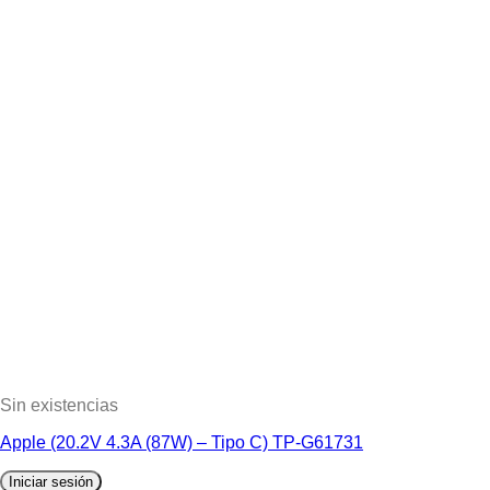
Sin existencias
Apple (20.2V 4.3A (87W) – Tipo C) TP-G61731
Iniciar sesión