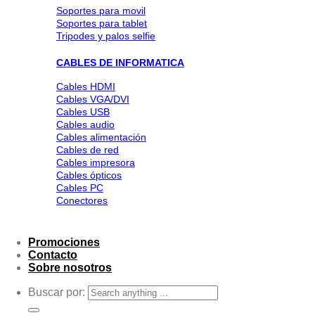
Soportes para movil
Soportes para tablet
Tripodes y palos selfie
CABLES DE INFORMATICA
Cables HDMI
Cables VGA/DVI
Cables USB
Cables audio
Cables alimentación
Cables de red
Cables impresora
Cables ópticos
Cables PC
Conectores
Promociones
Contacto
Sobre nosotros
Buscar por: