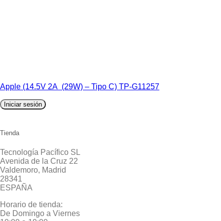
Apple (14.5V 2A (29W) – Tipo C) TP-G11257
Iniciar sesión
Tienda
Tecnología Pacífico SL
Avenida de la Cruz 22
Valdemoro, Madrid
28341
ESPAÑA
Horario de tienda:
De Domingo a Viernes