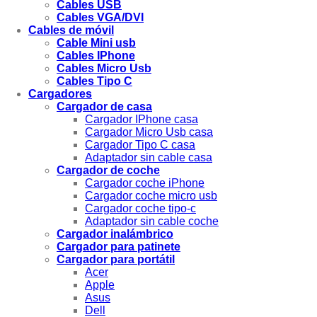
Cables USB
Cables VGA/DVI
Cables de móvil
Cable Mini usb
Cables IPhone
Cables Micro Usb
Cables Tipo C
Cargadores
Cargador de casa
Cargador IPhone casa
Cargador Micro Usb casa
Cargador Tipo C casa
Adaptador sin cable casa
Cargador de coche
Cargador coche iPhone
Cargador coche micro usb
Cargador coche tipo-c
Adaptador sin cable coche
Cargador inalámbrico
Cargador para patinete
Cargador para portátil
Acer
Apple
Asus
Dell