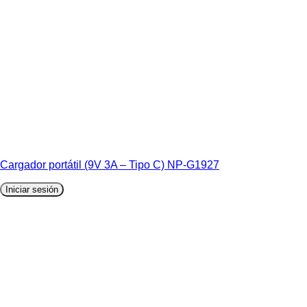
Cargador portátil (9V 3A – Tipo C) NP-G1927
Iniciar sesión