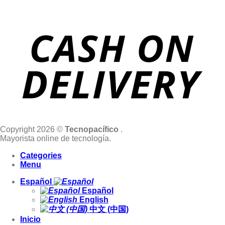
Copyright 2026 ©
Tecnopacífico
.
Mayorista online de tecnología.
Categories
Menu
Español
Español
English
中文 (中国)
Inicio