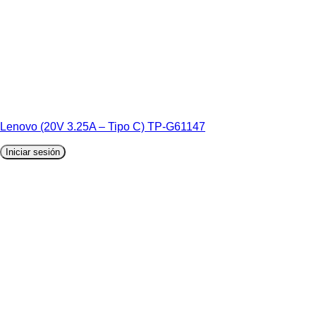
Lenovo (20V 3.25A – Tipo C) TP-G61147
Iniciar sesión