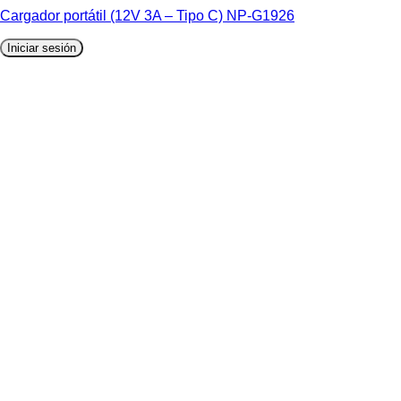
Cargador portátil (12V 3A – Tipo C) NP-G1926
Iniciar sesión