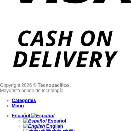
Copyright 2026 ©
Tecnopacífico
.
Mayorista online de tecnología.
Categories
Menu
Español
Español
English