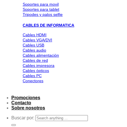
Soportes para movil
Soportes para tablet
Tripodes y palos selfie
CABLES DE INFORMATICA
Cables HDMI
Cables VGA/DVI
Cables USB
Cables audio
Cables alimentación
Cables de red
Cables impresora
Cables ópticos
Cables PC
Conectores
Promociones
Contacto
Sobre nosotros
Buscar por: