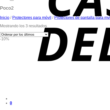
Poco2
Inicio
/
Protectores para móvil
/
Protectores de pantalla para mv
Mostrando los 3 resultados
-10%
0