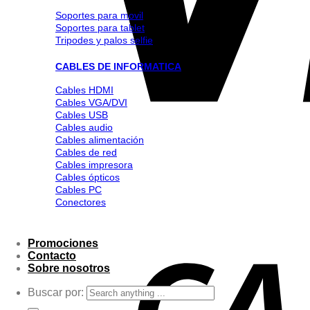
Soportes para movil
Soportes para tablet
Tripodes y palos selfie
CABLES DE INFORMATICA
Cables HDMI
Cables VGA/DVI
Cables USB
Cables audio
Cables alimentación
Cables de red
Cables impresora
Cables ópticos
Cables PC
Conectores
Promociones
Contacto
Sobre nosotros
Buscar por: