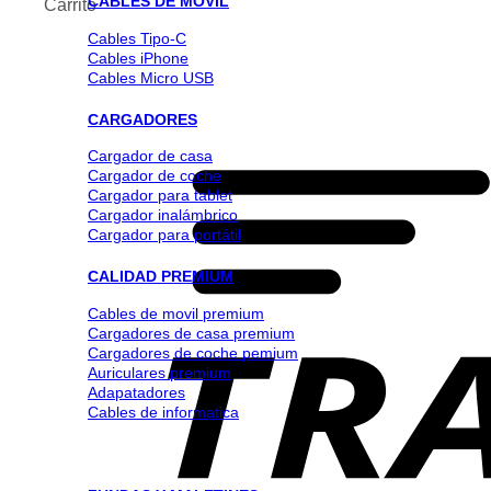
CABLES DE MOVIL
Carrito
Cables Tipo-C
Cables iPhone
Cables Micro USB
CARGADORES
Cargador de casa
Cargador de coche
Cargador para tablet
Cargador inalámbrico
Cargador para portátil
CALIDAD PREMIUM
Cables de movil premium
Cargadores de casa premium
Cargadores de coche pemium
Auriculares premium
Adapatadores
Cables de informatica