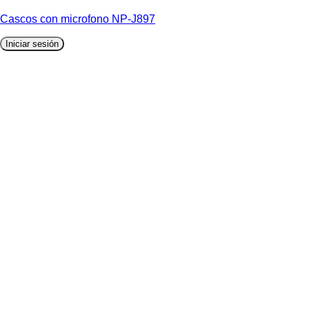
Cascos con microfono NP-J897
Iniciar sesión