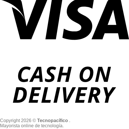
Copyright 2026 ©
Tecnopacífico
.
Mayorista online de tecnología.