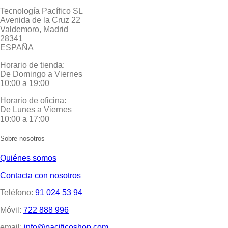
Tecnología Pacífico SL
Avenida de la Cruz 22
Valdemoro, Madrid
28341
ESPAÑA
Horario de tienda:
De Domingo a Viernes
10:00 a 19:00
Horario de oficina:
De Lunes a Viernes
10:00 a 17:00
Sobre nosotros
Quiénes somos
Contacta con nosotros
Teléfono:
91 024 53 94
Móvil:
722 888 996
email:
info@pacificoshop.com