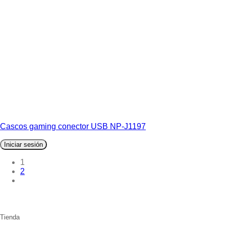
Cascos gaming conector USB NP-J1197
Iniciar sesión
1
2
Tienda