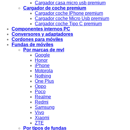
Cargador casa micro usb premium
Cargador de coche premium
Cargador coche IPhone premium
Cargador coche Micro Usb premium
Cargador coche Tipo C premium
Componentes internos PC
Conversores y adaptadores
Cordones para móviles
Fundas de móviles
Por marcas de mvl
Google
Honor
iPhone
Motorola
Nothing
One Plus
Oppo
Poco
Realme
Redmi
Samsung
Vivo
Xiaomi
ZTE
Por tipos de fundas