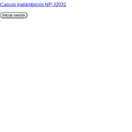
Cascos inalámbricos NP-J2031
Iniciar sesión