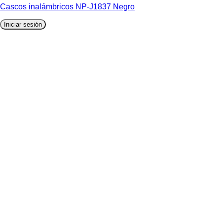
Cascos inalámbricos NP-J1837 Negro
Iniciar sesión