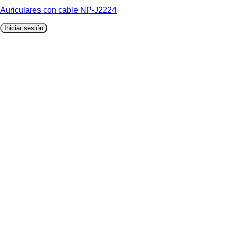
Auriculares con cable NP-J2224
Iniciar sesión