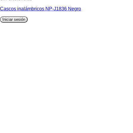
Cascos inalámbricos NP-J1836 Negro
Iniciar sesión