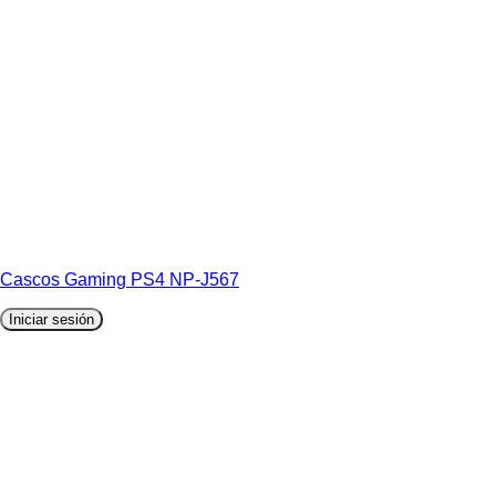
Cascos Gaming PS4 NP-J567
Iniciar sesión