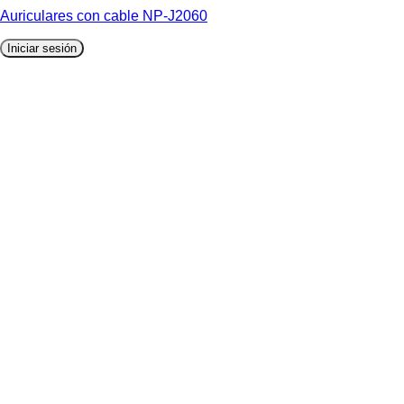
Auriculares con cable NP-J2060
Iniciar sesión