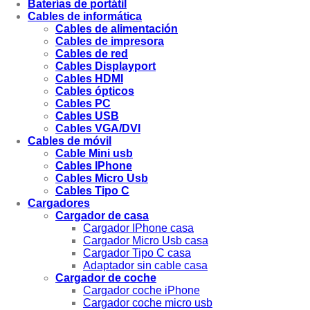
Baterías de portátil
Cables de informática
Cables de alimentación
Cables de impresora
Cables de red
Cables Displayport
Cables HDMI
Cables ópticos
Cables PC
Cables USB
Cables VGA/DVI
Cables de móvil
Cable Mini usb
Cables IPhone
Cables Micro Usb
Cables Tipo C
Cargadores
Cargador de casa
Cargador IPhone casa
Cargador Micro Usb casa
Cargador Tipo C casa
Adaptador sin cable casa
Cargador de coche
Cargador coche iPhone
Cargador coche micro usb