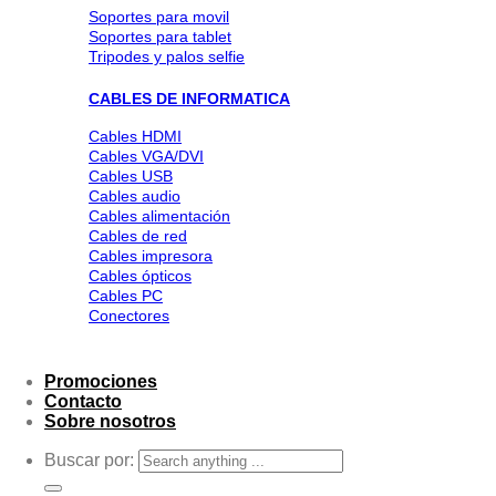
Soportes para movil
Soportes para tablet
Tripodes y palos selfie
CABLES DE INFORMATICA
Cables HDMI
Cables VGA/DVI
Cables USB
Cables audio
Cables alimentación
Cables de red
Cables impresora
Cables ópticos
Cables PC
Conectores
Promociones
Contacto
Sobre nosotros
Buscar por: