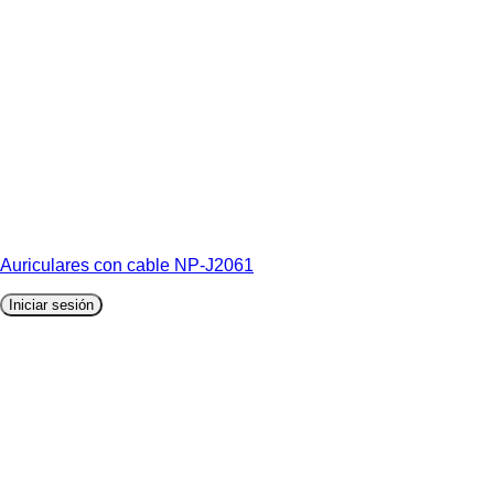
Auriculares con cable NP-J2061
Iniciar sesión