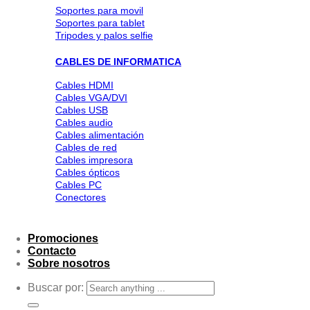
Soportes para movil
Soportes para tablet
Tripodes y palos selfie
CABLES DE INFORMATICA
Cables HDMI
Cables VGA/DVI
Cables USB
Cables audio
Cables alimentación
Cables de red
Cables impresora
Cables ópticos
Cables PC
Conectores
Promociones
Contacto
Sobre nosotros
Buscar por: