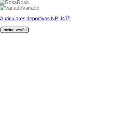
Rosa
Variado
Auriculares deportivos NP-J475
Iniciar sesión