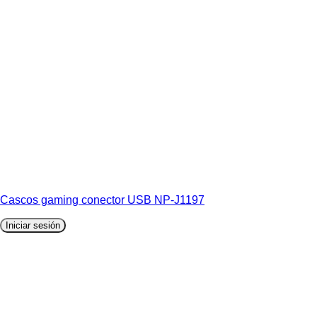
Cascos gaming conector USB NP-J1197
Iniciar sesión