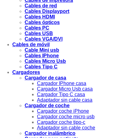
Cables de impresora
Cables de red
Cables Displayport
Cables HDMI
Cables ópticos
Cables PC
Cables USB
Cables VGA/DVI
Cables de móvil
Cable Mini usb
Cables IPhone
Cables Micro Usb
Cables Tipo C
Cargadores
Cargador de casa
Cargador IPhone casa
Cargador Micro Usb casa
Cargador Tipo C casa
Adaptador sin cable casa
Cargador de coche
Cargador coche iPhone
Cargador coche micro usb
Cargador coche tipo-c
Adaptador sin cable coche
Cargador inalámbrico