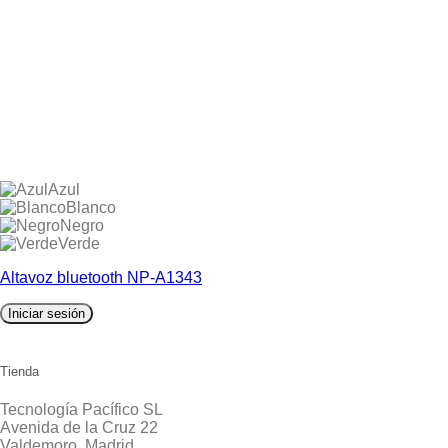
Azul
Blanco
Negro
Verde
Altavoz bluetooth NP-A1343
Iniciar sesión
Tienda
Tecnología Pacífico SL
Avenida de la Cruz 22
Valdemoro, Madrid