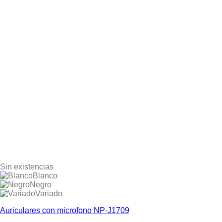
Sin existencias
Blanco
Negro
Variado
Auriculares con microfono NP-J1709