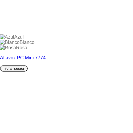
Azul
Blanco
Rosa
Altavoz PC Mini 7774
Iniciar sesión