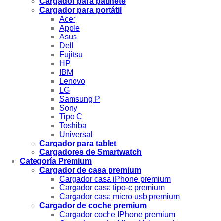
Cargador para patinete
Cargador para portátil
Acer
Apple
Asus
Dell
Fujitsu
HP
IBM
Lenovo
LG
Samsung P
Sony
Tipo C
Toshiba
Universal
Cargador para tablet
Cargadores de Smartwatch
Categoría Premium
Cargador de casa premium
Cargador casa iPhone premium
Cargador casa tipo-c premium
Cargador casa micro usb premium
Cargador de coche premium
Cargador coche IPhone premium