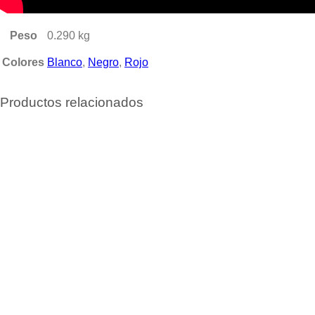
Peso
0.290 kg
Colores
Blanco
,
Negro
,
Rojo
Productos relacionados