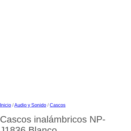
Inicio
/
Audio y Sonido
/
Cascos
Cascos inalámbricos NP-
J1836 Blanco