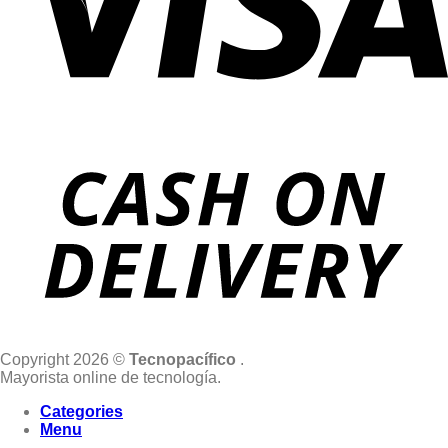
Copyright 2026 ©
Tecnopacífico
.
Mayorista online de tecnología.
Categories
Menu