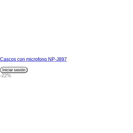
Cascos con microfono NP-J897
Iniciar sesión
-22%