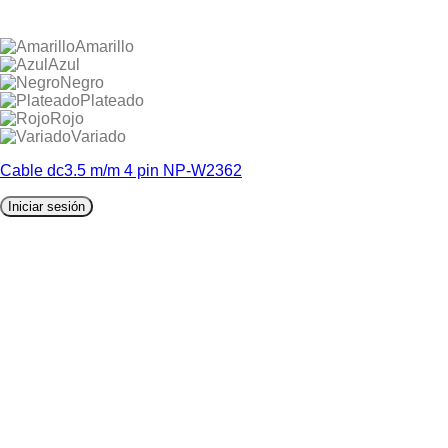
Amarillo
Azul
Negro
Plateado
Rojo
Variado
Cable dc3.5 m/m 4 pin NP-W2362
Iniciar sesión