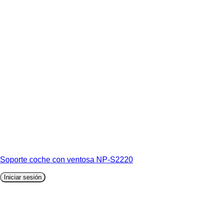
Soporte coche con ventosa NP-S2220
Iniciar sesión