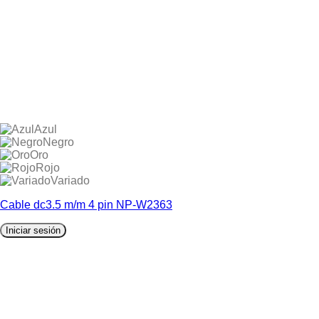
Azul
Negro
Oro
Rojo
Variado
Cable dc3.5 m/m 4 pin NP-W2363
Iniciar sesión