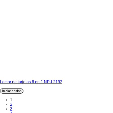
Lector de tarjetas 6 en 1 NP-L2192
Iniciar sesión
1
2
3