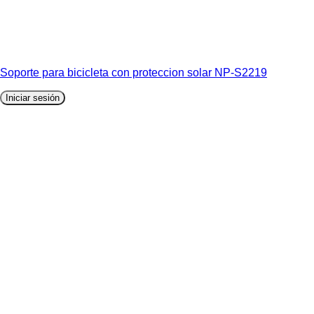
Soporte para bicicleta con proteccion solar NP-S2219
Iniciar sesión