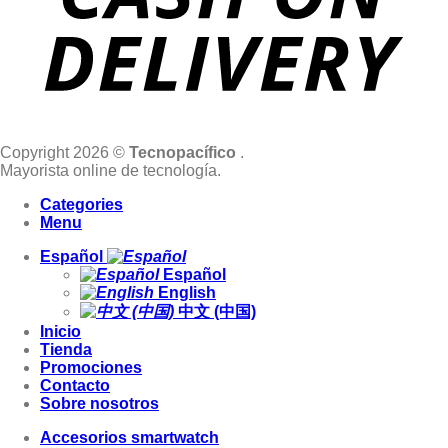
Copyright 2026 ©
Tecnopacífico
.
Mayorista online de tecnología.
Categories
Menu
Español
Español
English
中文 (中国)
Inicio
Tienda
Promociones
Contacto
Sobre nosotros
Accesorios smartwatch