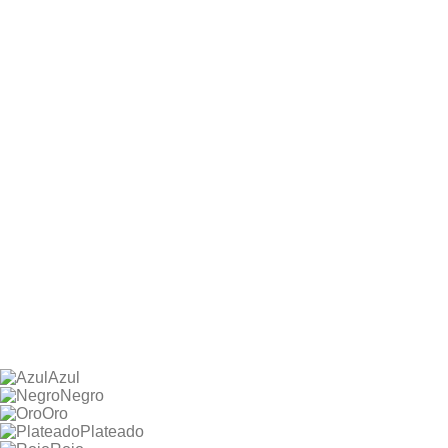
Azul
Negro
Oro
Plateado