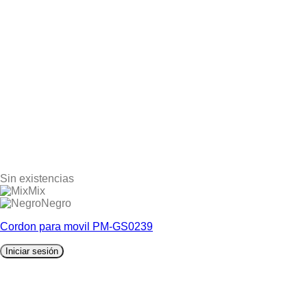
Sin existencias
Mix
Negro
Cordon para movil PM-GS0239
Iniciar sesión