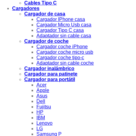
Cables Tipo C
Cargadores
Cargador de casa
Cargador IPhone casa
Cargador Micro Usb casa
Cargador Tipo C casa
Adaptador sin cable casa
Cargador de coche
Cargador coche iPhone
Cargador coche micro usb
Cargador coche tipo-c
Adaptador sin cable coche
Cargador inalámbrico
Cargador para patinete
Cargador para portátil
Acer
Apple
Asus
Dell
Fujitsu
HP
IBM
Lenovo
LG
Samsung P