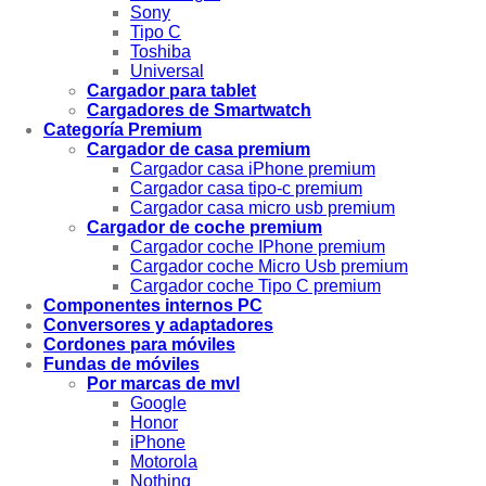
Sony
Tipo C
Toshiba
Universal
Cargador para tablet
Cargadores de Smartwatch
Categoría Premium
Cargador de casa premium
Cargador casa iPhone premium
Cargador casa tipo-c premium
Cargador casa micro usb premium
Cargador de coche premium
Cargador coche IPhone premium
Cargador coche Micro Usb premium
Cargador coche Tipo C premium
Componentes internos PC
Conversores y adaptadores
Cordones para móviles
Fundas de móviles
Por marcas de mvl
Google
Honor
iPhone
Motorola
Nothing