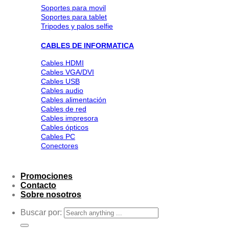
Soportes para movil
Soportes para tablet
Tripodes y palos selfie
CABLES DE INFORMATICA
Cables HDMI
Cables VGA/DVI
Cables USB
Cables audio
Cables alimentación
Cables de red
Cables impresora
Cables ópticos
Cables PC
Conectores
Promociones
Contacto
Sobre nosotros
Buscar por: