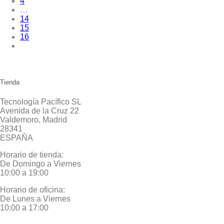
4
…
14
15
16
Tienda
Tecnología Pacífico SL
Avenida de la Cruz 22
Valdemoro, Madrid
28341
ESPAÑA
Horario de tienda:
De Domingo a Viernes
10:00 a 19:00
Horario de oficina:
De Lunes a Viernes
10:00 a 17:00