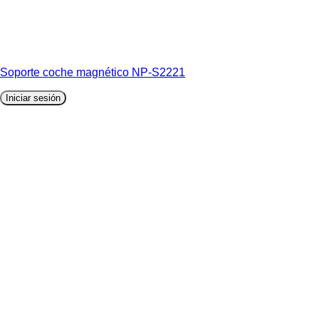
Soporte coche magnético NP-S2221
Iniciar sesión