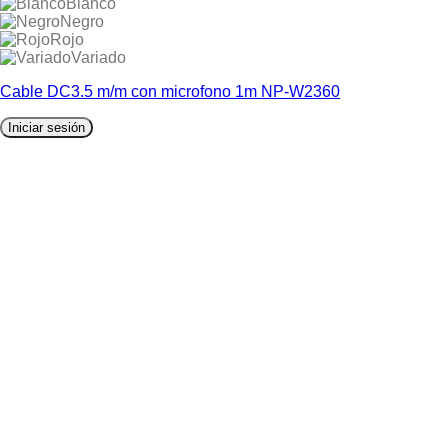
Blanco
Negro
Rojo
Variado
Cable DC3.5 m/m con microfono 1m NP-W2360
Iniciar sesión