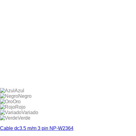
Azul
Negro
Oro
Rojo
Variado
Verde
Cable dc3.5 m/m 3 pin NP-W2364