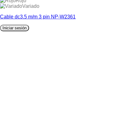
Rojo
Variado
Cable dc3.5 m/m 3 pin NP-W2361
Iniciar sesión