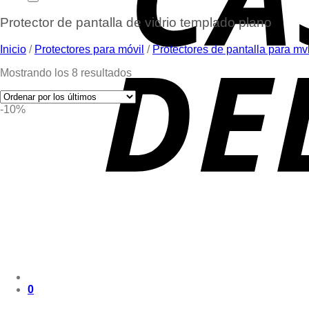
Protector de pantalla de vidrio templado plano
Inicio
/
Protectores para móvil
/
Protectores de pantalla para mv
Mostrando los 8 resultados
-10%
0