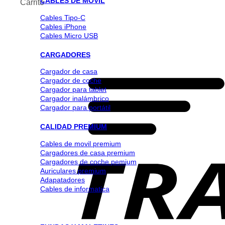
CABLES DE MOVIL
Carrito
Cables Tipo-C
Cables iPhone
Cables Micro USB
CARGADORES
Cargador de casa
Cargador de coche
Cargador para tablet
Cargador inalámbrico
Cargador para portátil
CALIDAD PREMIUM
Cables de movil premium
Cargadores de casa premium
Cargadores de coche pemium
Auriculares premium
Adapatadores
Cables de informatica