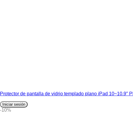
Protector de pantalla de vidrio templado plano iPad 10~10.9
Iniciar sesión
-10%