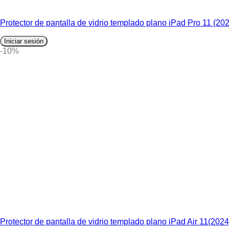
Protector de pantalla de vidrio templado plano iPad Pro 11 (
Iniciar sesión
-10%
Protector de pantalla de vidrio templado plano iPad Air 11(2