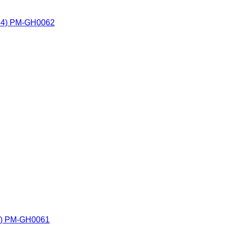
2024) PM-GH0062
024) PM-GH0061