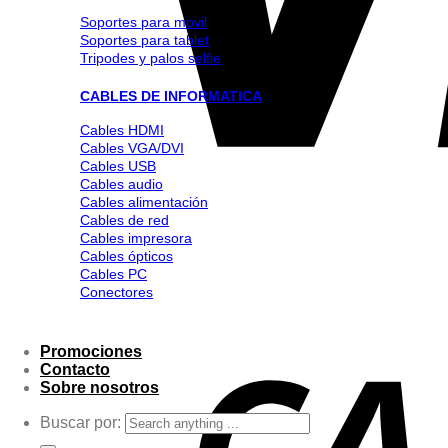
Soportes para movil
Soportes para tablet
Tripodes y palos selfie
CABLES DE INFORMATICA
Cables HDMI
Cables VGA/DVI
Cables USB
Cables audio
Cables alimentación
Cables de red
Cables impresora
Cables ópticos
Cables PC
Conectores
Promociones
Contacto
Sobre nosotros
Buscar por: