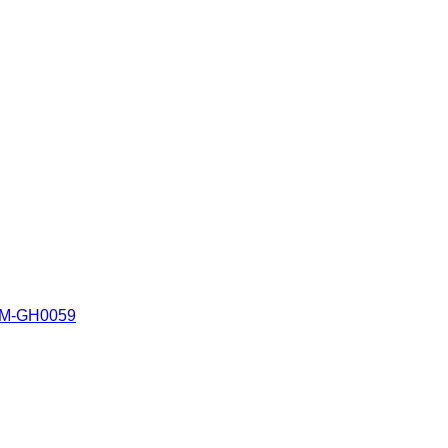
″ PM-GH0059