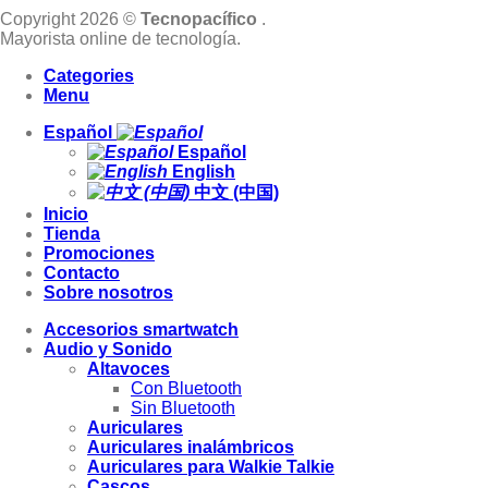
Copyright 2026 ©
Tecnopacífico
.
Mayorista online de tecnología.
Categories
Menu
Español
Español
English
中文 (中国)
Inicio
Tienda
Promociones
Contacto
Sobre nosotros
Accesorios smartwatch
Audio y Sonido
Altavoces
Con Bluetooth
Sin Bluetooth
Auriculares
Auriculares inalámbricos
Auriculares para Walkie Talkie
Cascos