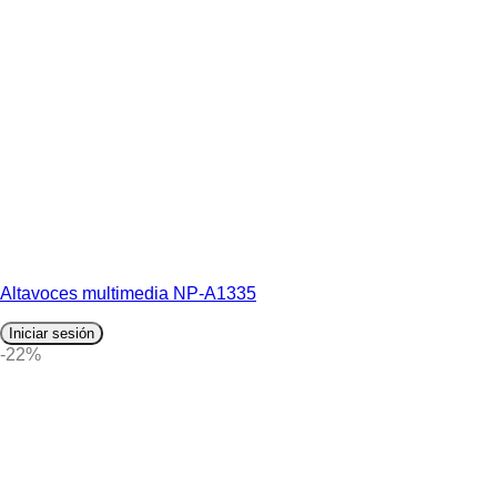
Altavoces multimedia NP-A1335
Iniciar sesión
-22%