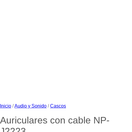
Inicio
/
Audio y Sonido
/
Cascos
Auriculares con cable NP-
J2223