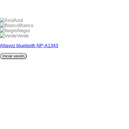
Azul
Blanco
Negro
Verde
Altavoz bluetooth NP-A1343
Iniciar sesión