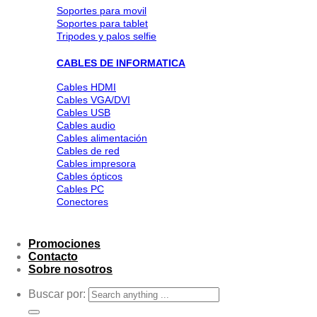
Soportes para movil
Soportes para tablet
Tripodes y palos selfie
CABLES DE INFORMATICA
Cables HDMI
Cables VGA/DVI
Cables USB
Cables audio
Cables alimentación
Cables de red
Cables impresora
Cables ópticos
Cables PC
Conectores
Promociones
Contacto
Sobre nosotros
Buscar por: