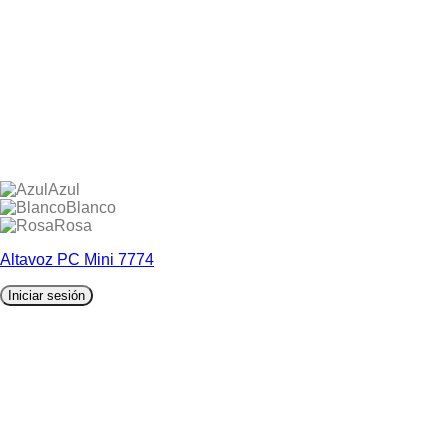
Azul
Blanco
Rosa
Altavoz PC Mini 7774
Iniciar sesión