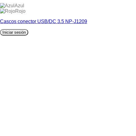
Azul
Rojo
Cascos conector USB/DC 3.5 NP-J1209
Iniciar sesión