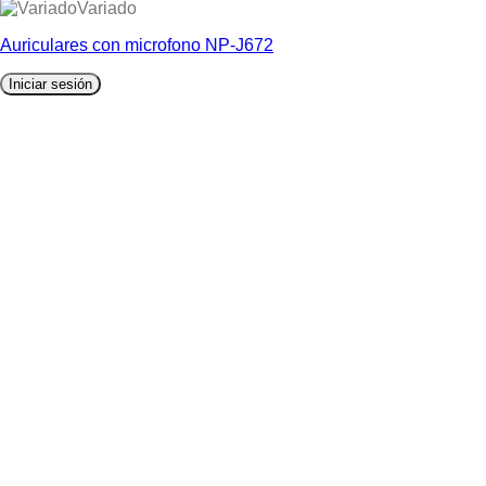
Variado
Auriculares con microfono NP-J672
Iniciar sesión