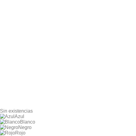
Sin existencias
Azul
Blanco
Negro
Rojo