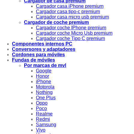
Cargador de casa premium
Cargador casa iPhone premium
Cargador casa tipo-c premium
Cargador casa micro usb premium
Cargador de coche premium
Cargador coche IPhone premium
Cargador coche Micro Usb premium
Cargador coche Tipo C premium
Componentes internos PC
Conversores y adaptadores
Cordones para móviles
Fundas de móviles
Por marcas de mvl
Google
Honor
iPhone
Motorola
Nothing
One Plus
Oppo
Poco
Realme
Redmi
Samsung
Vivo