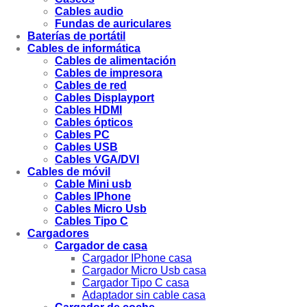
Cables audio
Fundas de auriculares
Baterías de portátil
Cables de informática
Cables de alimentación
Cables de impresora
Cables de red
Cables Displayport
Cables HDMI
Cables ópticos
Cables PC
Cables USB
Cables VGA/DVI
Cables de móvil
Cable Mini usb
Cables IPhone
Cables Micro Usb
Cables Tipo C
Cargadores
Cargador de casa
Cargador IPhone casa
Cargador Micro Usb casa
Cargador Tipo C casa
Adaptador sin cable casa