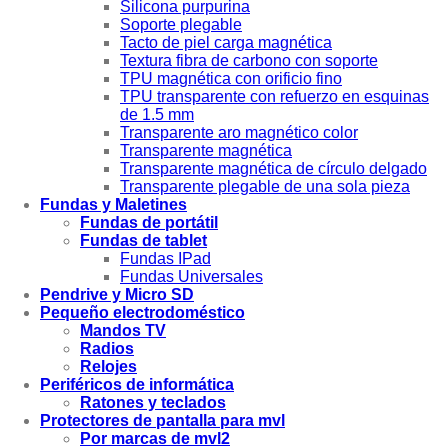
Silicona purpurina
Soporte plegable
Tacto de piel carga magnética
Textura fibra de carbono con soporte
TPU magnética con orificio fino
TPU transparente con refuerzo en esquinas
de 1.5 mm
Transparente aro magnético color
Transparente magnética
Transparente magnética de círculo delgado
Transparente plegable de una sola pieza
Fundas y Maletines
Fundas de portátil
Fundas de tablet
Fundas IPad
Fundas Universales
Pendrive y Micro SD
Pequeño electrodoméstico
Mandos TV
Radios
Relojes
Periféricos de informática
Ratones y teclados
Protectores de pantalla para mvl
Por marcas de mvl2