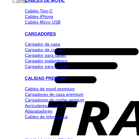
CABLES DE MOVIL
Carrito
Cables Tipo-C
Cables iPhone
Cables Micro USB
CARGADORES
Cargador de casa
Cargador de coche
Cargador para tablet
Cargador inalámbrico
Cargador para portátil
CALIDAD PREMIUM
Cables de movil premium
Cargadores de casa premium
Cargadores de coche pemium
Auriculares premium
Adapatadores
Cables de informatica