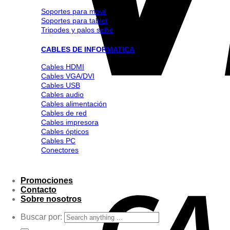
Soportes para movil
Soportes para tablet
Tripodes y palos selfie
CABLES DE INFORMATICA
Cables HDMI
Cables VGA/DVI
Cables USB
Cables audio
Cables alimentación
Cables de red
Cables impresora
Cables ópticos
Cables PC
Conectores
Promociones
Contacto
Sobre nosotros
Buscar por: