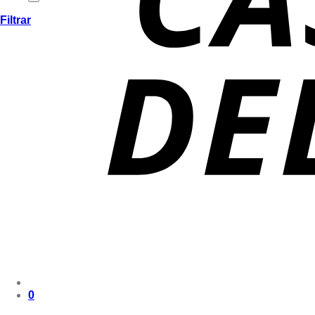
Filtrar
0