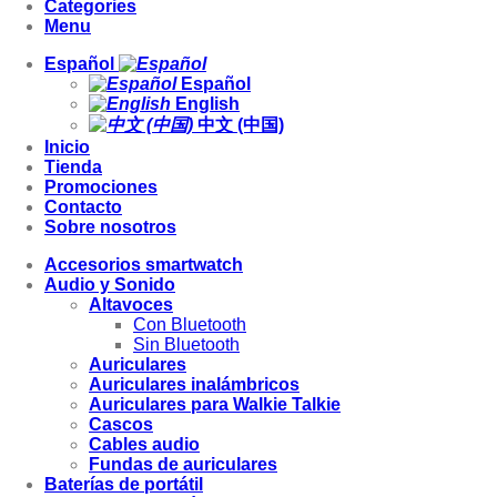
Categories
Menu
Español
Español
English
中文 (中国)
Inicio
Tienda
Promociones
Contacto
Sobre nosotros
Accesorios smartwatch
Audio y Sonido
Altavoces
Con Bluetooth
Sin Bluetooth
Auriculares
Auriculares inalámbricos
Auriculares para Walkie Talkie
Cascos
Cables audio
Fundas de auriculares
Baterías de portátil