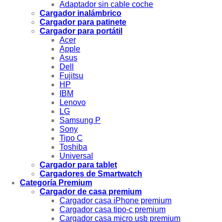
Adaptador sin cable coche
Cargador inalámbrico
Cargador para patinete
Cargador para portátil
Acer
Apple
Asus
Dell
Fujitsu
HP
IBM
Lenovo
LG
Samsung P
Sony
Tipo C
Toshiba
Universal
Cargador para tablet
Cargadores de Smartwatch
Categoría Premium
Cargador de casa premium
Cargador casa iPhone premium
Cargador casa tipo-c premium
Cargador casa micro usb premium