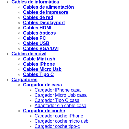
Cables de informática
Cables de alimentación
Cables de impresora
Cables de red
Cables Displayport
Cables HDMI
Cables ópticos
Cables PC
Cables USB
Cables VGA/DVI
Cables de móvil
Cable Mini usb
Cables IPhone
Cables Micro Usb
Cables Tipo C
Cargadores
Cargador de casa
Cargador IPhone casa
Cargador Micro Usb casa
Cargador Tipo C casa
Adaptador sin cable casa
Cargador de coche
Cargador coche iPhone
Cargador coche micro usb
Cargador coche tipo-c