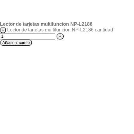
Lector de tarjetas multifuncion NP-L2186
Lector de tarjetas multifuncion NP-L2186 cantidad
Añadir al carrito