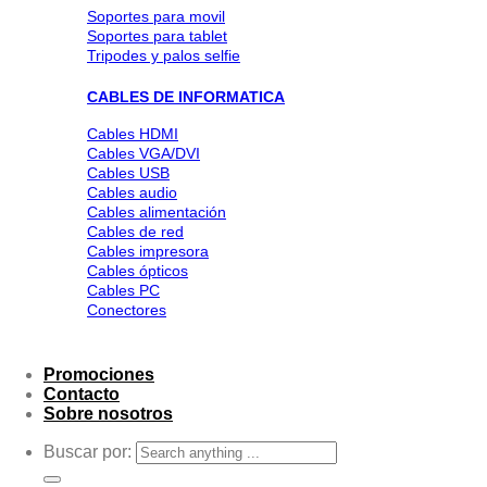
Soportes para movil
Soportes para tablet
Tripodes y palos selfie
CABLES DE INFORMATICA
Cables HDMI
Cables VGA/DVI
Cables USB
Cables audio
Cables alimentación
Cables de red
Cables impresora
Cables ópticos
Cables PC
Conectores
Promociones
Contacto
Sobre nosotros
Buscar por: