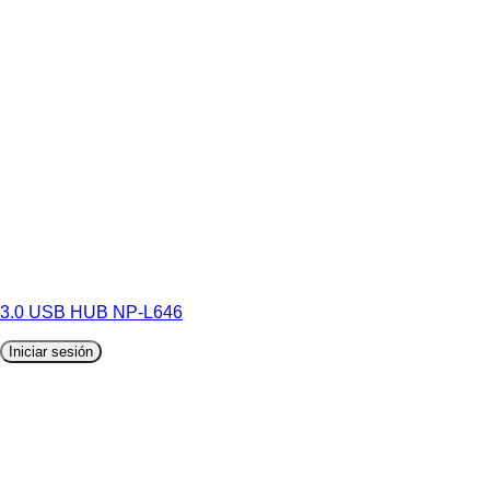
3.0 USB HUB NP-L646
Iniciar sesión