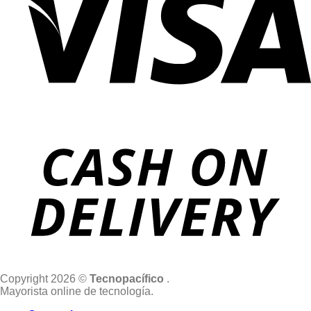
Copyright 2026 ©
Tecnopacífico
.
Mayorista online de tecnología.