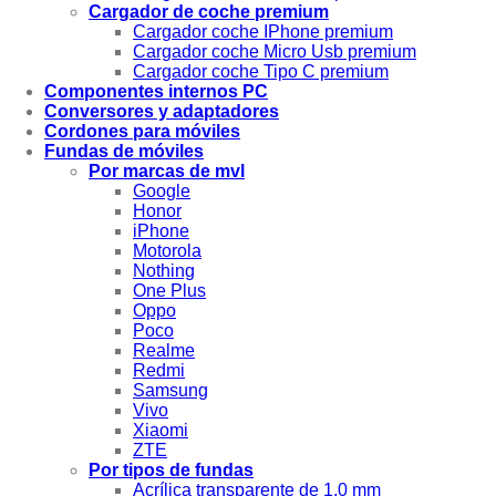
Cargador de coche premium
Cargador coche IPhone premium
Cargador coche Micro Usb premium
Cargador coche Tipo C premium
Componentes internos PC
Conversores y adaptadores
Cordones para móviles
Fundas de móviles
Por marcas de mvl
Google
Honor
iPhone
Motorola
Nothing
One Plus
Oppo
Poco
Realme
Redmi
Samsung
Vivo
Xiaomi
ZTE
Por tipos de fundas
Acrílica transparente de 1.0 mm