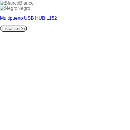
Blanco
Negro
Multipuerto USB HUB L152
Iniciar sesión