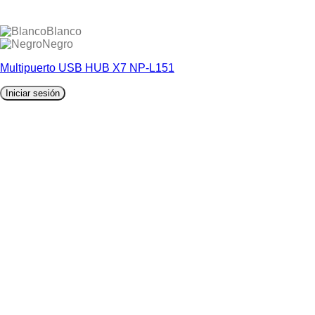
Blanco
Negro
Multipuerto USB HUB X7 NP-L151
Iniciar sesión