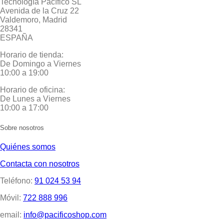
Tecnología Pacífico SL
Avenida de la Cruz 22
Valdemoro, Madrid
28341
ESPAÑA
Horario de tienda:
De Domingo a Viernes
10:00 a 19:00
Horario de oficina:
De Lunes a Viernes
10:00 a 17:00
Sobre nosotros
Quiénes somos
Contacta con nosotros
Teléfono:
91 024 53 94
Móvil:
722 888 996
email:
info@pacificoshop.com