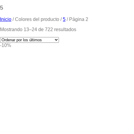
5
Inicio
/
Colores del producto
/
5
/
Página 2
Mostrando 13–24 de 722 resultados
-10%