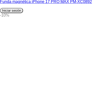
Funda magnética iPhone 17 PRO MAX PM-XC0892
Iniciar sesión
-10%