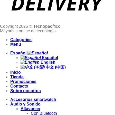
Copyright 2026 ©
Tecnopacífico
.
Mayorista online de tecnología.
Categories
Menu
Español
Español
English
中文 (中国)
Inicio
Tienda
Promociones
Contacto
Sobre nosotros
Accesorios smartwatch
Audio y Sonido
Altavoces
Con Bluetooth