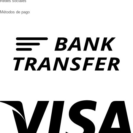
Redes sociales
Métodos de pago