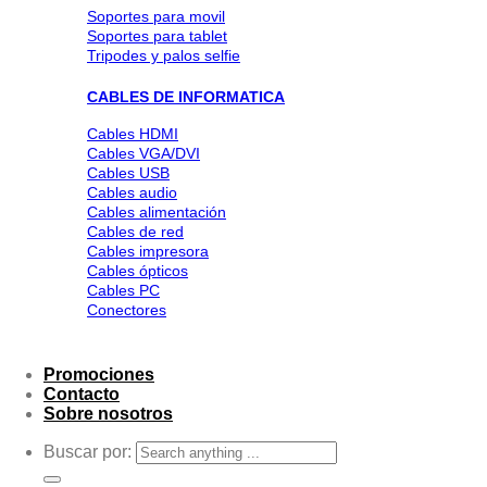
Soportes para movil
Soportes para tablet
Tripodes y palos selfie
CABLES DE INFORMATICA
Cables HDMI
Cables VGA/DVI
Cables USB
Cables audio
Cables alimentación
Cables de red
Cables impresora
Cables ópticos
Cables PC
Conectores
Promociones
Contacto
Sobre nosotros
Buscar por: