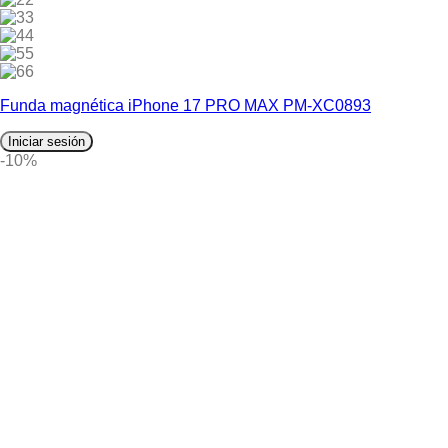
3
4
5
6
Funda magnética iPhone 17 PRO MAX PM-XC0893
Iniciar sesión
-10%