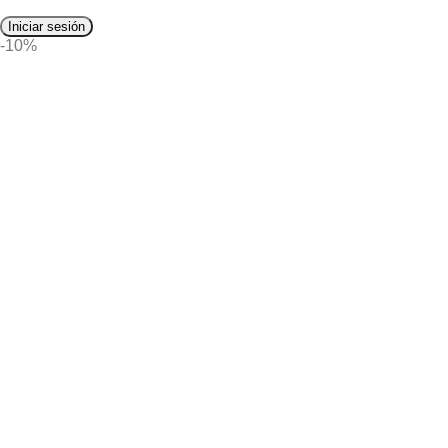
Iniciar sesión
-10%