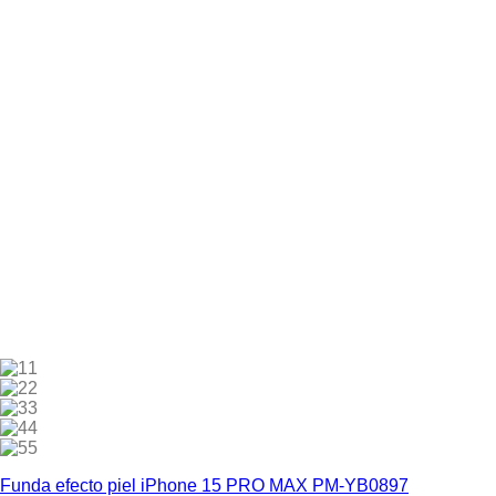
1
2
3
4
5
Funda efecto piel iPhone 15 PRO MAX PM-YB0897