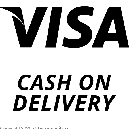
Copyright 2026 ©
Tecnopacífico
.