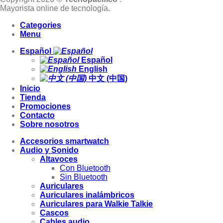
Mayorista online de tecnología.
Categories
Menu
Español
Español
English
中文 (中国)
Inicio
Tienda
Promociones
Contacto
Sobre nosotros
Accesorios smartwatch
Audio y Sonido
Altavoces
Con Bluetooth
Sin Bluetooth
Auriculares
Auriculares inalámbricos
Auriculares para Walkie Talkie
Cascos
Cables audio