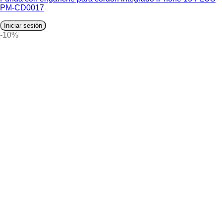
PM-CD0017
Iniciar sesión
-10%