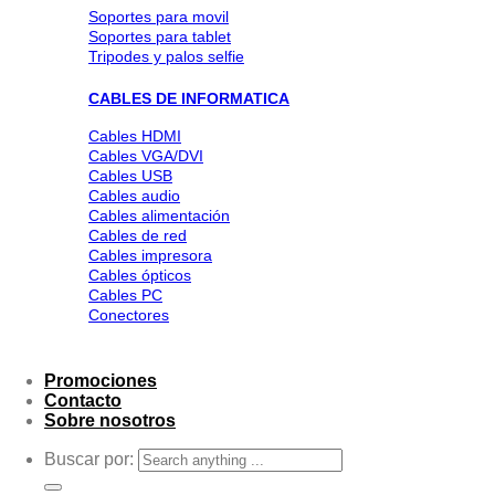
Soportes para movil
Soportes para tablet
Tripodes y palos selfie
CABLES DE INFORMATICA
Cables HDMI
Cables VGA/DVI
Cables USB
Cables audio
Cables alimentación
Cables de red
Cables impresora
Cables ópticos
Cables PC
Conectores
Promociones
Contacto
Sobre nosotros
Buscar por: