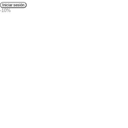
Iniciar sesión
-10%