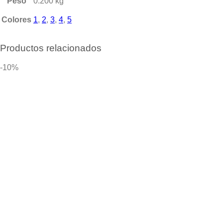
Peso
0.200 kg
Colores
1
,
2
,
3
,
4
,
5
Productos relacionados
-10%