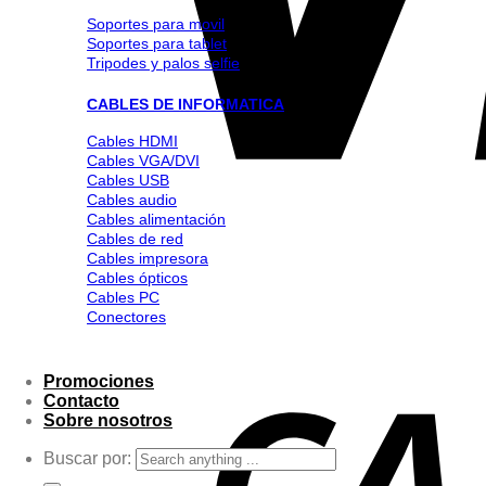
Soportes para movil
Soportes para tablet
Tripodes y palos selfie
CABLES DE INFORMATICA
Cables HDMI
Cables VGA/DVI
Cables USB
Cables audio
Cables alimentación
Cables de red
Cables impresora
Cables ópticos
Cables PC
Conectores
Promociones
Contacto
Sobre nosotros
Buscar por: