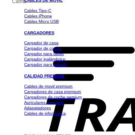
CABLES DE MOVIL
Carrito
Cables Tipo-C
Cables iPhone
Cables Micro USB
CARGADORES
Cargador de casa
Cargador de coche
Cargador para tablet
Cargador inalámbrico
Cargador para portátil
CALIDAD PREMIUM
Cables de movil premium
Cargadores de casa premium
Cargadores de coche pemium
Auriculares premium
Adapatadores
Cables de informatica